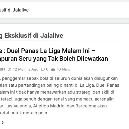
sif di Jalalive
 Eksklusif di Jalalive
e : Duel Panas La Liga Malam Ini –
puran Seru yang Tak Boleh Dilewatkan
PBN
12 Months Ago
0
10 Mins
, penggemar sepak bola di seluruh dunia akan disuguhkan
lah satu pertandingan paling dinanti di La Liga. Duel Panas
alam Ini tidak hanya menawarkan adu strategi dan skill di
 tetapi juga penuh dengan tensi yang memacu adrenalin
. Las Valencia, Atletico Madrid, dan Barcelona akan
ketat untuk meraih poin…