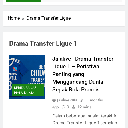
Home
Drama Transfer Ligue 1
Drama Transfer Ligue 1
Jalalive : Drama Transfer
Ligue 1 – Peristiwa
Penting yang
Mengguncang Dunia
BERITA PANAS
Sepak Bola Prancis
PIALA DUNIA
JalalivePBN
11 months
ago
0
12 mins
Dalam beberapa musim terakhir,
Drama Transfer Ligue 1 semakin