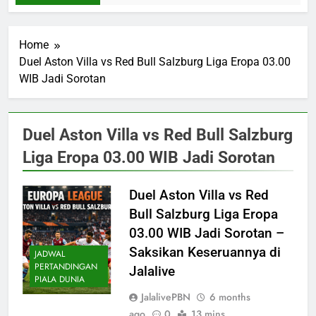
Home
Duel Aston Villa vs Red Bull Salzburg Liga Eropa 03.00
WIB Jadi Sorotan
Duel Aston Villa vs Red Bull Salzburg
Liga Eropa 03.00 WIB Jadi Sorotan
Duel Aston Villa vs Red
Bull Salzburg Liga Eropa
03.00 WIB Jadi Sorotan –
Saksikan Keseruannya di
JADWAL
PERTANDINGAN
Jalalive
PIALA DUNIA
JalalivePBN
6 months
ago
0
13 mins