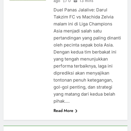
ago
0
13 mins
Duel Panas Jalalive: Darul
Takzim FC vs Machida Zelvia
malam ini di Liga Champions
Asia menjadi salah satu
pertandingan yang paling dinanti
oleh pecinta sepak bola Asia.
Dengan kedua tim berbakat ini
yang tengah menunjukkan
performa terbaiknya, laga ini
diprediksi akan menyajikan
tontonan penuh ketegangan,
gol-gol penting, dan strategi
yang matang dari kedua belah
pihak….
Read More