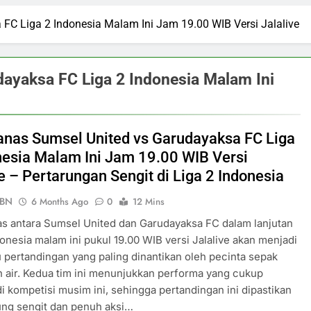
FC Liga 2 Indonesia Malam Ini Jam 19.00 WIB Versi Jalalive
ayaksa FC Liga 2 Indonesia Malam Ini
anas Sumsel United vs Garudayaksa FC Liga
nesia Malam Ini Jam 19.00 WIB Versi
e – Pertarungan Sengit di Liga 2 Indonesia
PBN
6 Months Ago
0
12 Mins
s antara Sumsel United dan Garudayaksa FC dalam lanjutan
donesia malam ini pukul 19.00 WIB versi Jalalive akan menjadi
u pertandingan yang paling dinantikan oleh pecinta sepak
h air. Kedua tim ini menunjukkan performa yang cukup
di kompetisi musim ini, sehingga pertandingan ini dipastikan
ung sengit dan penuh aksi…