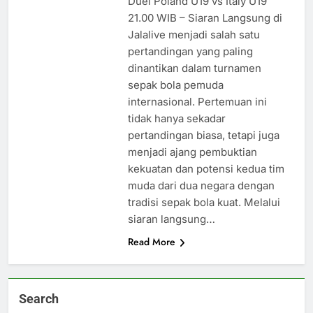
Duel Poland U19 vs Italy U19
21.00 WIB – Siaran Langsung di
Jalalive menjadi salah satu
pertandingan yang paling
dinantikan dalam turnamen
sepak bola pemuda
internasional. Pertemuan ini
tidak hanya sekadar
pertandingan biasa, tetapi juga
menjadi ajang pembuktian
kekuatan dan potensi kedua tim
muda dari dua negara dengan
tradisi sepak bola kuat. Melalui
siaran langsung…
Read More
Search