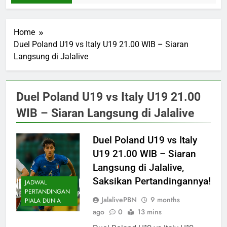
Home
Duel Poland U19 vs Italy U19 21.00 WIB – Siaran
Langsung di Jalalive
Duel Poland U19 vs Italy U19 21.00
WIB – Siaran Langsung di Jalalive
Duel Poland U19 vs Italy
U19 21.00 WIB – Siaran
Langsung di Jalalive,
Saksikan Pertandingannya!
JADWAL
PERTANDINGAN
JalalivePBN
9 months
PIALA DUNIA
ago
0
13 mins