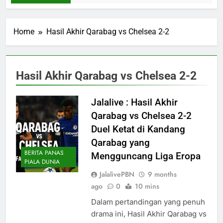
Home
Hasil Akhir Qarabag vs Chelsea 2-2
Hasil Akhir Qarabag vs Chelsea 2-2
Jalalive : Hasil Akhir
Qarabag vs Chelsea 2-2
Duel Ketat di Kandang
Qarabag yang
BERITA PANAS
Mengguncang Liga Eropa
PIALA DUNIA
JalalivePBN
9 months
ago
0
10 mins
Dalam pertandingan yang penuh
drama ini, Hasil Akhir Qarabag vs