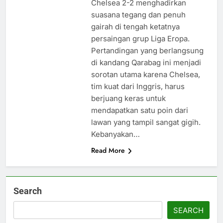
Chelsea 2-2 menghadirkan
suasana tegang dan penuh
gairah di tengah ketatnya
persaingan grup Liga Eropa.
Pertandingan yang berlangsung
di kandang Qarabag ini menjadi
sorotan utama karena Chelsea,
tim kuat dari Inggris, harus
berjuang keras untuk
mendapatkan satu poin dari
lawan yang tampil sangat gigih.
Kebanyakan…
Read More
Search
SEARCH