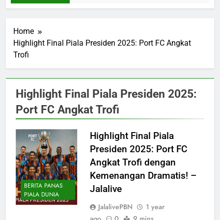
Home
Highlight Final Piala Presiden 2025: Port FC Angkat
Trofi
Highlight Final Piala Presiden 2025:
Port FC Angkat Trofi
Highlight Final Piala
Presiden 2025: Port FC
Angkat Trofi dengan
Kemenangan Dramatis! –
BERITA PANAS
Jalalive
PIALA DUNIA
JalalivePBN
1 year
ago
0
9 mins