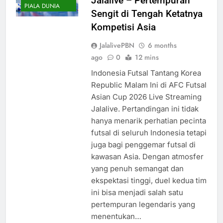
Jalalive – Pertempuran
PIALA DUNIA
Sengit di Tengah Ketatnya
Kompetisi Asia
JalalivePBN
6 months
ago
0
12 mins
Indonesia Futsal Tantang Korea
Republic Malam Ini di AFC Futsal
Asian Cup 2026 Live Streaming
Jalalive. Pertandingan ini tidak
hanya menarik perhatian pecinta
futsal di seluruh Indonesia tetapi
juga bagi penggemar futsal di
kawasan Asia. Dengan atmosfer
yang penuh semangat dan
ekspektasi tinggi, duel kedua tim
ini bisa menjadi salah satu
pertempuran legendaris yang
menentukan…