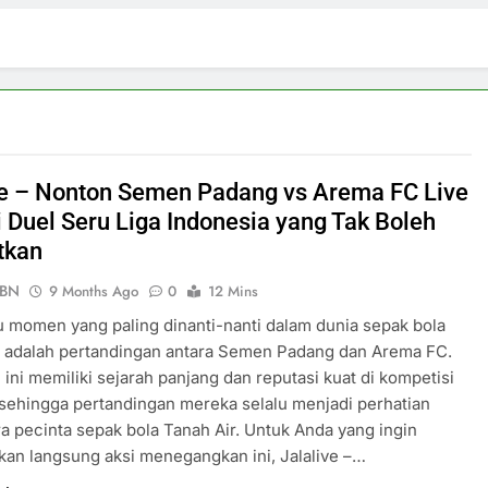
ve – Nonton Semen Padang vs Arema FC Live
i Duel Seru Liga Indonesia yang Tak Boleh
tkan
PBN
9 Months Ago
0
12 Mins
u momen yang paling dinanti-nanti dalam dunia sepak bola
a adalah pertandingan antara Semen Padang dan Arema FC.
 ini memiliki sejarah panjang dan reputasi kuat di kompetisi
 sehingga pertandingan mereka selalu menjadi perhatian
a pecinta sepak bola Tanah Air. Untuk Anda yang ingin
an langsung aksi menegangkan ini, Jalalive –…