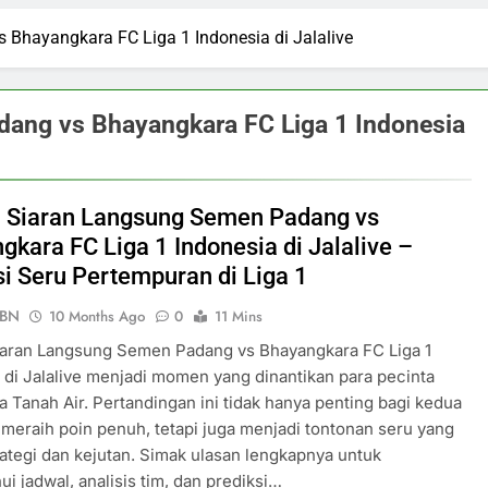
Bhayangkara FC Liga 1 Indonesia di Jalalive
ang vs Bhayangkara FC Liga 1 Indonesia
 Siaran Langsung Semen Padang vs
gkara FC Liga 1 Indonesia di Jalalive –
si Seru Pertempuran di Liga 1
PBN
10 Months Ago
0
11 Mins
iaran Langsung Semen Padang vs Bhayangkara FC Liga 1
 di Jalalive menjadi momen yang dinantikan para pecinta
a Tanah Air. Pertandingan ini tidak hanya penting bagi kedua
 meraih poin penuh, tetapi juga menjadi tontonan seru yang
ategi dan kejutan. Simak ulasan lengkapnya untuk
i jadwal, analisis tim, dan prediksi…