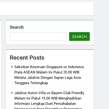
Search
SEARCH
Recent Posts
Saksikan Keseruan Singapura vs Indonesia
Piala ASEAN Malam Ini Pukul 20.00 WIB
Melalui Jalalive Dengan Sajian Laga Asia
Tenggara Terlengkap
Jalalive Aston Villa vs Bayern Club Friendly
Malam Ini Pukul 19.00 WIB Menghadirkan
Informasi Lengkap Duel Persahabatan
Internasional Yang Dinantikan Penggemar