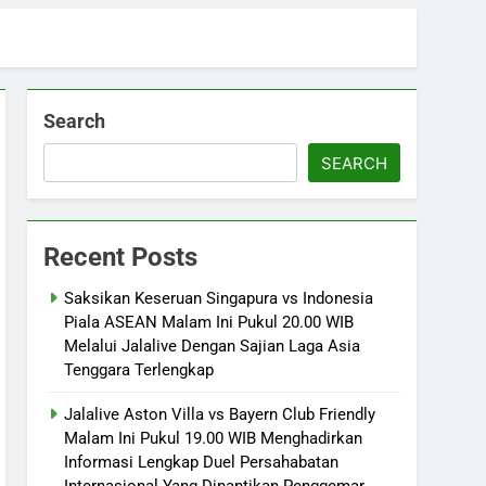
Search
SEARCH
Recent Posts
Saksikan Keseruan Singapura vs Indonesia
Piala ASEAN Malam Ini Pukul 20.00 WIB
Melalui Jalalive Dengan Sajian Laga Asia
Tenggara Terlengkap
Jalalive Aston Villa vs Bayern Club Friendly
Malam Ini Pukul 19.00 WIB Menghadirkan
Informasi Lengkap Duel Persahabatan
Internasional Yang Dinantikan Penggemar