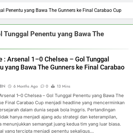
ggal Penentu yang Bawa The Gunners ke Final Carabao Cup
Gol Tunggal Penentu yang Bawa The
ve : Arsenal 1–0 Chelsea – Gol Tunggal
u yang Bawa The Gunners ke Final Carabao
PBN
6 Months Ago
0
13 Mins
: Arsenal 1–0 Chelsea – Gol Tunggal Penentu yang Bawa The
ke Final Carabao Cup menjadi headline yang mencerminkan
sejarah dalam dunia sepak bola Inggris. Pertandingan
tidak hanya menjadi ajang adu strategi dan keterampilan,
ga menunjukkan semangat juang kedua tim yang luar biasa.
al yang tercipta menjadi penentu sekaligus…