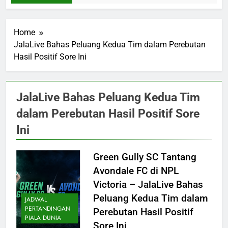
Home
JalaLive Bahas Peluang Kedua Tim dalam Perebutan
Hasil Positif Sore Ini
JalaLive Bahas Peluang Kedua Tim
dalam Perebutan Hasil Positif Sore
Ini
Green Gully SC Tantang
Avondale FC di NPL
Victoria – JalaLive Bahas
Peluang Kedua Tim dalam
JADWAL
PERTANDINGAN
Perebutan Hasil Positif
PIALA DUNIA
Sore Ini