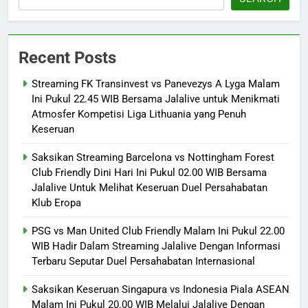
Recent Posts
Streaming FK Transinvest vs Panevezys A Lyga Malam
Ini Pukul 22.45 WIB Bersama Jalalive untuk Menikmati
Atmosfer Kompetisi Liga Lithuania yang Penuh
Keseruan
Saksikan Streaming Barcelona vs Nottingham Forest
Club Friendly Dini Hari Ini Pukul 02.00 WIB Bersama
Jalalive Untuk Melihat Keseruan Duel Persahabatan
Klub Eropa
PSG vs Man United Club Friendly Malam Ini Pukul 22.00
WIB Hadir Dalam Streaming Jalalive Dengan Informasi
Terbaru Seputar Duel Persahabatan Internasional
Saksikan Keseruan Singapura vs Indonesia Piala ASEAN
Malam Ini Pukul 20.00 WIB Melalui Jalalive Dengan