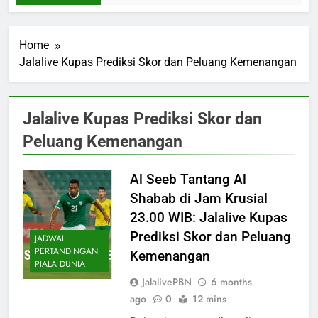
Home
Jalalive Kupas Prediksi Skor dan Peluang Kemenangan
Jalalive Kupas Prediksi Skor dan
Peluang Kemenangan
Al Seeb Tantang Al
Shabab di Jam Krusial
23.00 WIB: Jalalive Kupas
Prediksi Skor dan Peluang
JADWAL
PERTANDINGAN
Kemenangan
PIALA DUNIA
JalalivePBN
6 months
ago
0
12 mins