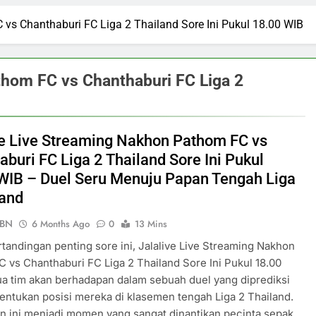
 vs Chanthaburi FC Liga 2 Thailand Sore Ini Pukul 18.00 WIB
thom FC vs Chanthaburi FC Liga 2
ve Live Streaming Nakhon Pathom FC vs
aburi FC Liga 2 Thailand Sore Ini Pukul
WIB – Duel Seru Menuju Papan Tengah Liga
land
PBN
6 Months Ago
0
13 Mins
tandingan penting sore ini, Jalalive Live Streaming Nakhon
 vs Chanthaburi FC Liga 2 Thailand Sore Ini Pukul 18.00
a tim akan berhadapan dalam sebuah duel yang diprediksi
ntukan posisi mereka di klasemen tengah Liga 2 Thailand.
 ini menjadi momen yang sangat dinantikan pecinta sepak