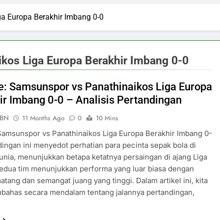
ga Europa Berakhir Imbang 0-0
ikos Liga Europa Berakhir Imbang 0-0
ve: Samsunspor vs Panathinaikos Liga Europa
ir Imbang 0-0 – Analisis Pertandingan
PBN
11 Months Ago
0
10 Mins
 Samsunspor vs Panathinaikos Liga Europa Berakhir Imbang 0-
dingan ini menyedot perhatian para pecinta sepak bola di
unia, menunjukkan betapa ketatnya persaingan di ajang Liga
edua tim menunjukkan performa yang luar biasa dengan
matang dan semangat juang yang tinggi. Dalam artikel ini, kita
bahas secara mendalam tentang jalannya pertandingan,