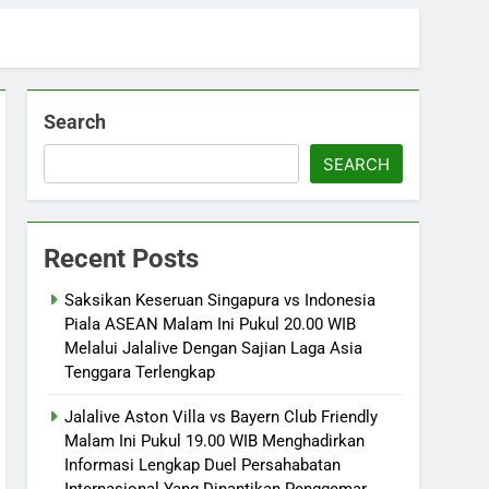
Search
SEARCH
Recent Posts
Saksikan Keseruan Singapura vs Indonesia
Piala ASEAN Malam Ini Pukul 20.00 WIB
Melalui Jalalive Dengan Sajian Laga Asia
Tenggara Terlengkap
Jalalive Aston Villa vs Bayern Club Friendly
Malam Ini Pukul 19.00 WIB Menghadirkan
Informasi Lengkap Duel Persahabatan
Internasional Yang Dinantikan Penggemar