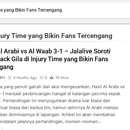
ime yang Bikin Fans Tercengang
njury Time yang Bikin Fans Tercengang
l Arabi vs Al Waab 3-1 – Jalalive Soroti
ck Gila di Injury Time yang Bikin Fans
ngang
PBN
5 Months Ago
0
10 Mins
a yang penuh gairah dan aksi mengesankan, Hasil Al Arabi vs
-1 menjadi perbincangan hangat di kalangan pecinta sepak
r. Pertandingan ini menyuguhkan drama luar biasa dan
luar biasa dari kedua tim, namun akhirnya Al Arabi mampu
an dominasinya di lapangan. Artikel ini akan membahas
endalam jalannya pertandingan, momen-momen…