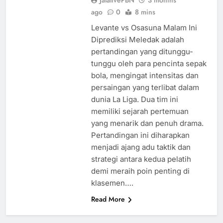
JalalivePBN
3 months
ago
0
8 mins
Levante vs Osasuna Malam Ini
Diprediksi Meledak adalah
pertandingan yang ditunggu-
tunggu oleh para pencinta sepak
bola, mengingat intensitas dan
persaingan yang terlibat dalam
dunia La Liga. Dua tim ini
memiliki sejarah pertemuan
yang menarik dan penuh drama.
Pertandingan ini diharapkan
menjadi ajang adu taktik dan
strategi antara kedua pelatih
demi meraih poin penting di
klasemen….
Read More