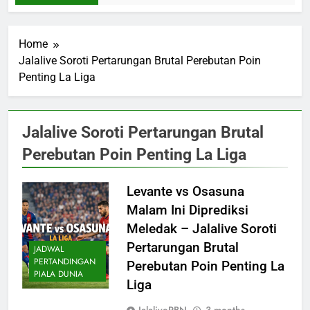
Home
Jalalive Soroti Pertarungan Brutal Perebutan Poin
Penting La Liga
Jalalive Soroti Pertarungan Brutal
Perebutan Poin Penting La Liga
Levante vs Osasuna
Malam Ini Diprediksi
Meledak – Jalalive Soroti
Pertarungan Brutal
JADWAL
PERTANDINGAN
Perebutan Poin Penting La
PIALA DUNIA
Liga