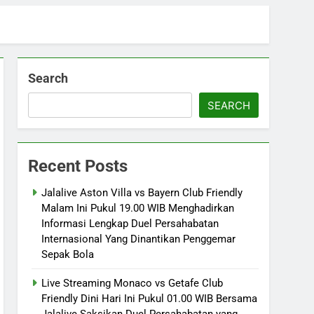
Search
SEARCH
Recent Posts
Jalalive Aston Villa vs Bayern Club Friendly
Malam Ini Pukul 19.00 WIB Menghadirkan
Informasi Lengkap Duel Persahabatan
Internasional Yang Dinantikan Penggemar
Sepak Bola
Live Streaming Monaco vs Getafe Club
Friendly Dini Hari Ini Pukul 01.00 WIB Bersama
Jalalive Saksikan Duel Persahabatan yang