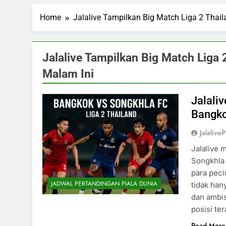
Home
Jalalive Tampilkan Big Match Liga 2 Thai
Jalalive Tampilkan Big Match Liga
Malam Ini
Jalali
Bangko
Jalalive
Jalalive 
Songkhla 
para peci
JADWAL PERTANDINGAN PIALA DUNIA
tidak han
dan ambis
posisi te
Read More