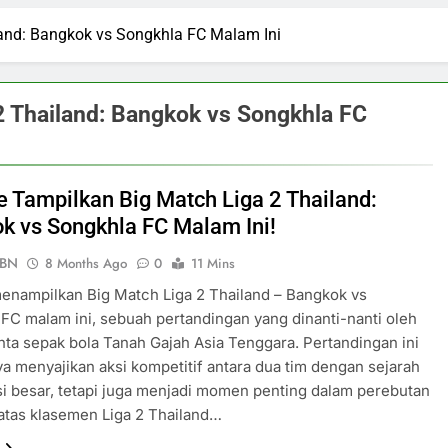
land: Bangkok vs Songkhla FC Malam Ini
 2 Thailand: Bangkok vs Songkhla FC
ve Tampilkan Big Match Liga 2 Thailand:
k vs Songkhla FC Malam Ini!
PBN
8 Months Ago
0
11 Mins
menampilkan Big Match Liga 2 Thailand – Bangkok vs
FC malam ini, sebuah pertandingan yang dinanti-nanti oleh
nta sepak bola Tanah Gajah Asia Tenggara. Pertandingan ini
ya menyajikan aksi kompetitif antara dua tim dengan sejarah
i besar, tetapi juga menjadi momen penting dalam perebutan
ratas klasemen Liga 2 Thailand…