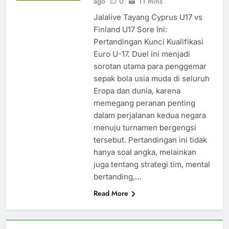
ago
0
11 mins
Jalalive Tayang Cyprus U17 vs
Finland U17 Sore Ini:
Pertandingan Kunci Kualifikasi
Euro U-17. Duel ini menjadi
sorotan utama para penggemar
sepak bola usia muda di seluruh
Eropa dan dunia, karena
memegang peranan penting
dalam perjalanan kedua negara
menuju turnamen bergengsi
tersebut. Pertandingan ini tidak
hanya soal angka, melainkan
juga tentang strategi tim, mental
bertanding,…
Read More