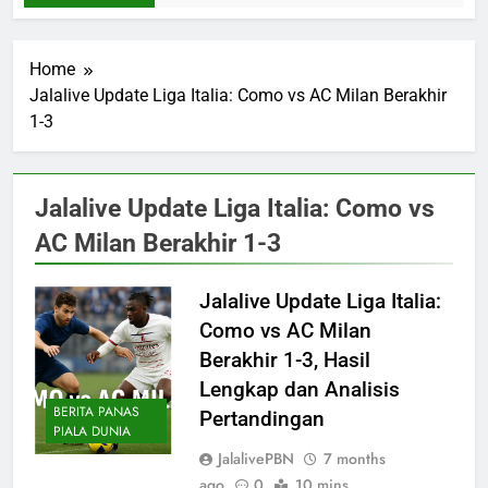
Home
Jalalive Update Liga Italia: Como vs AC Milan Berakhir
1-3
Jalalive Update Liga Italia: Como vs
AC Milan Berakhir 1-3
Jalalive Update Liga Italia:
Como vs AC Milan
Berakhir 1-3, Hasil
Lengkap dan Analisis
BERITA PANAS
Pertandingan
PIALA DUNIA
JalalivePBN
7 months
ago
0
10 mins