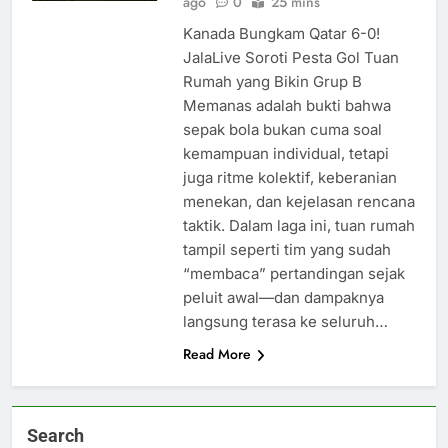
ago
0
25 mins
Kanada Bungkam Qatar 6-0!
JalaLive Soroti Pesta Gol Tuan
Rumah yang Bikin Grup B
Memanas adalah bukti bahwa
sepak bola bukan cuma soal
kemampuan individual, tetapi
juga ritme kolektif, keberanian
menekan, dan kejelasan rencana
taktik. Dalam laga ini, tuan rumah
tampil seperti tim yang sudah
“membaca” pertandingan sejak
peluit awal—dan dampaknya
langsung terasa ke seluruh…
Read More
Search