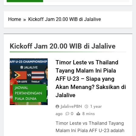
Home
Kickoff Jam 20.00 WIB di Jalalive
Kickoff Jam 20.00 WIB di Jalalive
Timor Leste vs Thailand
Tayang Malam Ini Piala
AFF U-23 – Siapa yang
Akan Menang? Saksikan di
JADWAL
PERTANDINGAN
Jalalive
PIALA DUNIA
JalalivePBN
1 year
ago
0
8 mins
Timor Leste vs Thailand Tayang
Malam Ini Piala AFF U-23 adalah