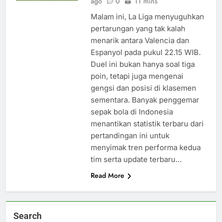
ago
0
11 mins
Malam ini, La Liga menyuguhkan
pertarungan yang tak kalah
menarik antara Valencia dan
Espanyol pada pukul 22.15 WIB.
Duel ini bukan hanya soal tiga
poin, tetapi juga mengenai
gengsi dan posisi di klasemen
sementara. Banyak penggemar
sepak bola di Indonesia
menantikan statistik terbaru dari
pertandingan ini untuk
menyimak tren performa kedua
tim serta update terbaru…
Read More
Search