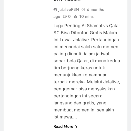
JalalivePBN
6 months
ago
0
10 mins
Laga Penting Al Shamal vs Qatar
SC Bisa Ditonton Gratis Malam
Ini Lewat Jalalive. Pertandingan
ini menandai salah satu momen
paling dinanti dalam jadwal
sepak bola Qatar, di mana kedua
tim berjuang keras untuk
menunjukkan kemampuan
terbaik mereka. Melalui Jalalive,
penggemar bisa menyaksikan
pertandingan ini secara
langsung dan gratis, yang
membuat momen ini semakin
istimewa….
Read More