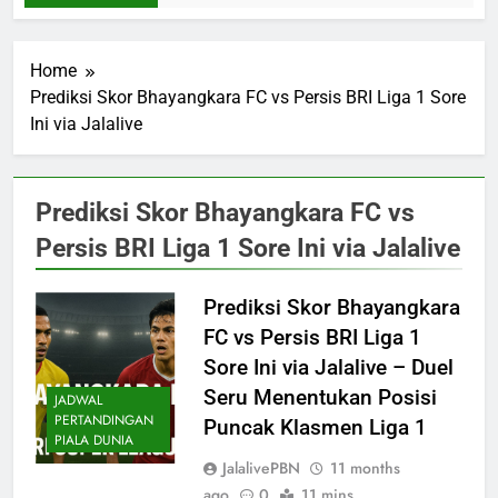
Home
Prediksi Skor Bhayangkara FC vs Persis BRI Liga 1 Sore
Ini via Jalalive
Prediksi Skor Bhayangkara FC vs
Persis BRI Liga 1 Sore Ini via Jalalive
Prediksi Skor Bhayangkara
FC vs Persis BRI Liga 1
Sore Ini via Jalalive – Duel
Seru Menentukan Posisi
JADWAL
PERTANDINGAN
Puncak Klasmen Liga 1
PIALA DUNIA
JalalivePBN
11 months
ago
0
11 mins