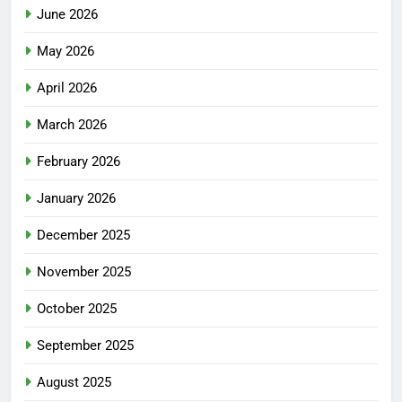
June 2026
May 2026
April 2026
March 2026
February 2026
January 2026
December 2025
November 2025
October 2025
September 2025
August 2025