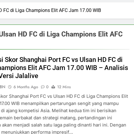
HD FC di Liga Champions Elit AFC Jam 17.00 WIB
 Ulsan HD FC di Liga Champions Elit AFC
si Skor Shanghai Port FC vs Ulsan HD FC di
hampions Elit AFC Jam 17.00 WIB – Analisis
Versi Jalalive
PBN
6 Months Ago
0
12 Mins
Skor Shanghai Port FC vs Ulsan HD FC di Liga Champions Elit
17.00 WIB menampilkan pertarungan sengit yang mampu
i ajang kompetisi Asia. Melihat kedua tim ini berisikan
main berbakat dan strategi matang, pertandingan ini
n akan menjadi salah satu laga paling dinanti hari ini. Dengan
m menunjukkan performa impresif…