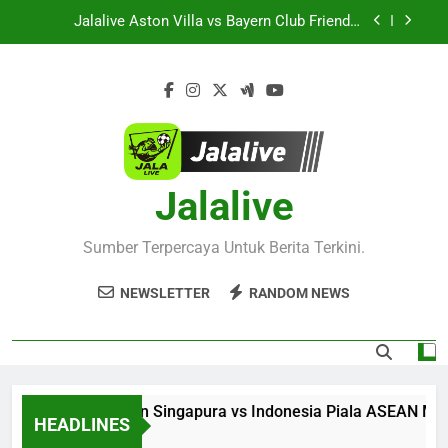
Jalalive Dengan Sajian Laga Asia Tenggara
Skip
Jalalive Aston Villa vs Bayern Club Friendly
Terlengkap
to
Malam Ini Pukul 19.00 WIB Menghadirkan
Informasi Lengkap Duel Persahabatan
content
Live Streaming Monaco vs Getafe Club Friendly
Internasional Yang Dinantikan Penggemar Sepak
Dini Hari Ini Pukul 01.00 WIB Bersama Jalalive
Bola
Saksikan Duel Persahabatan yang Penuh Gengsi
KuPS vs U Craiova Liga Eropa UEFA Malam Ini
Pukul 22.00 WIB Bersama Jalalive Hadirkan
Pertarungan Penentu Langkah
Saksikan Keseruan Singapura vs Indonesia Piala
ASEAN Malam Ini Pukul 20.00 WIB Melalui
Jalalive Dengan Sajian Laga Asia Tenggara
Jalalive
Jalalive Aston Villa vs Bayern Club Friendly
Terlengkap
Malam Ini Pukul 19.00 WIB Menghadirkan
Informasi Lengkap Duel Persahabatan
Live Streaming Monaco vs Getafe Club Friendly
Internasional Yang Dinantikan Penggemar Sepak
Sumber Terpercaya Untuk Berita Terkini.
Dini Hari Ini Pukul 01.00 WIB Bersama Jalalive
Bola
Saksikan Duel Persahabatan yang Penuh Gengsi
KuPS vs U Craiova Liga Eropa UEFA Malam Ini
NEWSLETTER
RANDOM NEWS
Pukul 22.00 WIB Bersama Jalalive Hadirkan
Pertarungan Penentu Langkah
Saksikan Keseruan Singapura vs Indonesia Piala ASEAN Malam
HEADLINES
4 Hours Ago