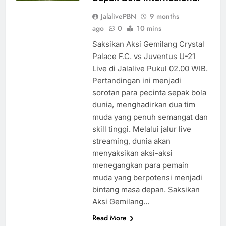
JalalivePBN
9 months
ago
0
10 mins
Saksikan Aksi Gemilang Crystal
Palace F.C. vs Juventus U-21
Live di Jalalive Pukul 02.00 WIB.
Pertandingan ini menjadi
sorotan para pecinta sepak bola
dunia, menghadirkan dua tim
muda yang penuh semangat dan
skill tinggi. Melalui jalur live
streaming, dunia akan
menyaksikan aksi-aksi
menegangkan para pemain
muda yang berpotensi menjadi
bintang masa depan. Saksikan
Aksi Gemilang…
Read More