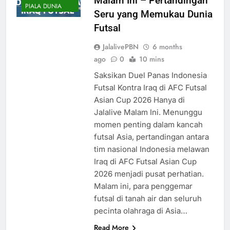
Malam Ini – Pertandingan
PIALA DUNIA
Seru yang Memukau Dunia
Futsal
JalalivePBN
6 months
ago
0
10 mins
Saksikan Duel Panas Indonesia
Futsal Kontra Iraq di AFC Futsal
Asian Cup 2026 Hanya di
Jalalive Malam Ini. Menunggu
momen penting dalam kancah
futsal Asia, pertandingan antara
tim nasional Indonesia melawan
Iraq di AFC Futsal Asian Cup
2026 menjadi pusat perhatian.
Malam ini, para penggemar
futsal di tanah air dan seluruh
pecinta olahraga di Asia…
Read More