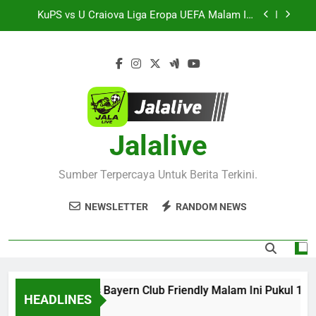
Skip
Saksikan Duel Persahabatan yang Penuh Gengsi
KuPS vs U Craiova Liga Eropa UEFA Malam Ini
to
Pukul 22.00 WIB Bersama Jalalive Hadirkan
Pertarungan Penentu Langkah
content
Streaming Arsenal vs Real Betis Club Friendly Dini
Hari Ini Pukul 01.30 WIB Eksklusif di Jalalive –
Pertandingan Persahabatan Elite Eropa yang
Jalalive Aston Villa vs Bayern Club Friendly
Wajib Disaksikan
Malam Ini Pukul 19.00 WIB Menghadirkan
Informasi Lengkap Duel Persahabatan
Live Streaming Monaco vs Getafe Club Friendly
Internasional Yang Dinantikan Penggemar Sepak
Dini Hari Ini Pukul 01.00 WIB Bersama Jalalive
Bola
Saksikan Duel Persahabatan yang Penuh Gengsi
Jalalive
KuPS vs U Craiova Liga Eropa UEFA Malam Ini
Pukul 22.00 WIB Bersama Jalalive Hadirkan
Pertarungan Penentu Langkah
Streaming Arsenal vs Real Betis Club Friendly Dini
Sumber Terpercaya Untuk Berita Terkini.
Hari Ini Pukul 01.30 WIB Eksklusif di Jalalive –
Pertandingan Persahabatan Elite Eropa yang
Wajib Disaksikan
NEWSLETTER
RANDOM NEWS
lalive Aston Villa vs Bayern Club Friendly Malam Ini Pukul 
HEADLINES
Minutes Ago