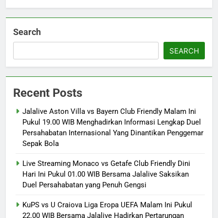
Search
SEARCH
Recent Posts
Jalalive Aston Villa vs Bayern Club Friendly Malam Ini
Pukul 19.00 WIB Menghadirkan Informasi Lengkap Duel
Persahabatan Internasional Yang Dinantikan Penggemar
Sepak Bola
Live Streaming Monaco vs Getafe Club Friendly Dini
Hari Ini Pukul 01.00 WIB Bersama Jalalive Saksikan
Duel Persahabatan yang Penuh Gengsi
KuPS vs U Craiova Liga Eropa UEFA Malam Ini Pukul
22.00 WIB Bersama Jalalive Hadirkan Pertarungan