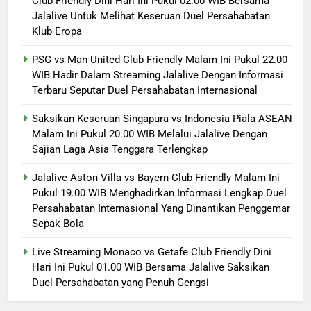
Club Friendly Dini Hari Ini Pukul 02.00 WIB Bersama
Jalalive Untuk Melihat Keseruan Duel Persahabatan
Klub Eropa
PSG vs Man United Club Friendly Malam Ini Pukul 22.00
WIB Hadir Dalam Streaming Jalalive Dengan Informasi
Terbaru Seputar Duel Persahabatan Internasional
Saksikan Keseruan Singapura vs Indonesia Piala ASEAN
Malam Ini Pukul 20.00 WIB Melalui Jalalive Dengan
Sajian Laga Asia Tenggara Terlengkap
Jalalive Aston Villa vs Bayern Club Friendly Malam Ini
Pukul 19.00 WIB Menghadirkan Informasi Lengkap Duel
Persahabatan Internasional Yang Dinantikan Penggemar
Sepak Bola
Live Streaming Monaco vs Getafe Club Friendly Dini
Hari Ini Pukul 01.00 WIB Bersama Jalalive Saksikan
Duel Persahabatan yang Penuh Gengsi