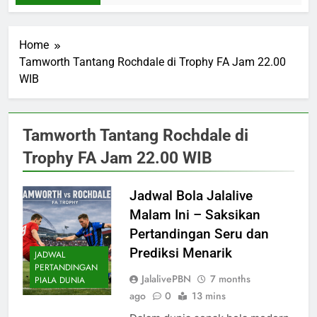
Home
Tamworth Tantang Rochdale di Trophy FA Jam 22.00
WIB
Tamworth Tantang Rochdale di
Trophy FA Jam 22.00 WIB
Jadwal Bola Jalalive
Malam Ini – Saksikan
Pertandingan Seru dan
Prediksi Menarik
JADWAL
PERTANDINGAN
JalalivePBN
7 months
PIALA DUNIA
ago
0
13 mins