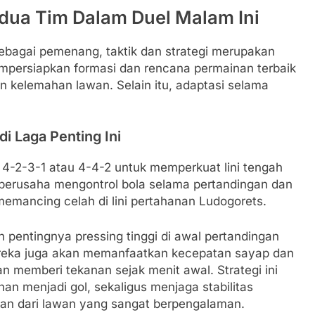
Kedua Tim Dalam Duel Malam Ini
ebagai pemenang, taktik dan strategi merupakan
empersiapkan formasi dan rencana permainan terbaik
 kelemahan lawan. Selain itu, adaptasi selama
i Laga Penting Ini
-2-3-1 atau 4-4-2 untuk memperkuat lini tengah
berusaha mengontrol bola selama pertandingan dan
memancing celah di lini pertahanan Ludogorets.
pentingnya pressing tinggi di awal pertandingan
ereka juga akan memanfaatkan kecepatan sayap dan
n memberi tekanan sejak menit awal. Strategi ini
 menjadi gol, sekaligus menjaga stabilitas
an dari lawan yang sangat berpengalaman.