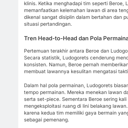
klinis. Ketika menghadapi tim seperti Beroe
memanfaatkan kelemahan lawan di area teng
dikenal sangat disiplin dalam bertahan dan
situasi pertandingan.
Tren Head-to-Head dan Pola Permain
Pertemuan terakhir antara Beroe dan Ludog
Secara statistik, Ludogorets cenderung me
konsisten. Namun, Beroe pernah memberika
membuat lawannya kesulitan mengatasi takt
Dalam hal pola permainan, Ludogorets bias
tempo permainan. Mereka menekan lawan dar
serta set-piece. Sementara Beroe sering kal
mengeksploitasi ruang di lini belakang lawa
karena kedua tim memiliki gaya bermain yang
sebagai pemenang.