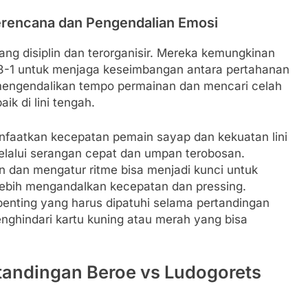
erencana dan Pengendalian Emosi
ng disiplin dan terorganisir. Mereka kemungkinan
3-1 untuk menjaga keseimbangan antara pertahanan
mengendalikan tempo permainan dan mencari celah
k di lini tengah.
faatkan kecepatan pemain sayap dan kekuatan lini
lalui serangan cepat dan umpan terobosan.
dan mengatur ritme bisa menjadi kunci untuk
ebih mengandalkan kecepatan dan pressing.
penting yang harus dipatuhi selama pertandingan
nghindari kartu kuning atau merah yang bisa
rtandingan Beroe vs Ludogorets