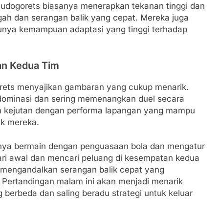
, Ludogorets biasanya menerapkan tekanan tinggi dan
ah dan serangan balik yang cepat. Mereka juga
 punya kemampuan adaptasi yang tinggi terhadap
an Kedua Tim
orets menyajikan gambaran yang cukup menarik.
ndominasi dan sering memenangkan duel secara
n kejutan dengan performa lapangan yang mampu
ik mereka.
anya bermain dengan penguasaan bola dan mengatur
i awal dan mencari peluang di kesempatan kedua
i mengandalkan serangan balik cepat yang
n. Pertandingan malam ini akan menjadi menarik
 berbeda dan saling beradu strategi untuk keluar