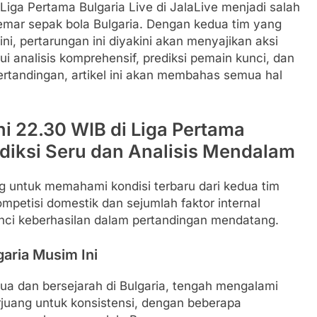
Liga Pertama Bulgaria Live di JalaLive menjadi salah
gemar sepak bola Bulgaria. Dengan kedua tim yang
, pertarungan ini diyakini akan menyajikan aksi
i analisis komprehensif, prediksi pemain kunci, dan
ertandingan, artikel ini akan membahas semua hal
i 22.30 WIB di Liga Pertama
rediksi Seru dan Analisis Mendalam
g untuk memahami kondisi terbaru dari kedua tim
mpetisi domestik dan sejumlah faktor internal
unci keberhasilan dalam pertandingan mendatang.
garia Musim Ini
tua dan bersejarah di Bulgaria, tengah mengalami
rjuang untuk konsistensi, dengan beberapa