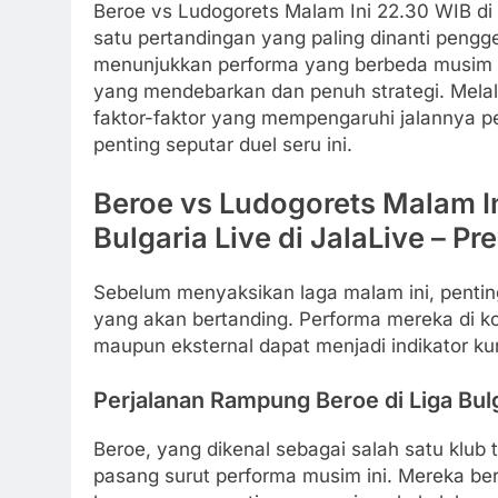
Beroe vs Ludogorets Malam Ini 22.30 WIB di 
satu pertandingan yang paling dinanti peng
menunjukkan performa yang berbeda musim ini
yang mendebarkan dan penuh strategi. Melalu
faktor-faktor yang mempengaruhi jalannya p
penting seputar duel seru ini.
Beroe vs Ludogorets Malam In
Bulgaria Live di JalaLive – P
Sebelum menyaksikan laga malam ini, pentin
yang akan bertanding. Performa mereka di ko
maupun eksternal dapat menjadi indikator k
Perjalanan Rampung Beroe di Liga Bul
Beroe, yang dikenal sebagai salah satu klub 
pasang surut performa musim ini. Mereka be