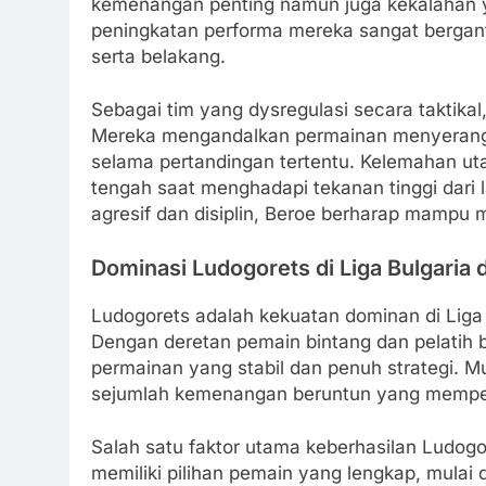
kemenangan penting namun juga kekalahan
peningkatan performa mereka sangat bergantu
serta belakang.
Sebagai tim yang dysregulasi secara taktikal
Mereka mengandalkan permainan menyerang 
selama pertandingan tertentu. Kelemahan ut
tengah saat menghadapi tekanan tinggi dari 
agresif dan disiplin, Beroe berharap mampu 
Dominasi Ludogorets di Liga Bulgaria
Ludogorets adalah kekuatan dominan di Liga
Dengan deretan pemain bintang dan pelatih 
permainan yang stabil dan penuh strategi. Mu
sejumlah kemenangan beruntun yang memper
Salah satu faktor utama keberhasilan Ludog
memiliki pilihan pemain yang lengkap, mulai d