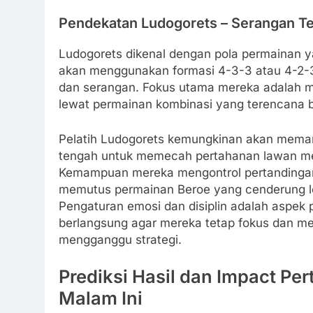
Pendekatan Ludogorets – Serangan T
Ludogorets dikenal dengan pola permainan ya
akan menggunakan formasi 4-3-3 atau 4-2-
dan serangan. Fokus utama mereka adalah 
lewat permainan kombinasi yang terencana bai
Pelatih Ludogorets kemungkinan akan meman
tengah untuk memecah pertahanan lawan me
Kemampuan mereka mengontrol pertandingan 
memutus permainan Beroe yang cenderung l
Pengaturan emosi dan disiplin adalah aspek 
berlangsung agar mereka tetap fokus dan me
mengganggu strategi.
Prediksi Hasil dan Impact Pe
Malam Ini