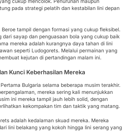
 yang cukup mencolok. Penurunan maupun
ng pada strategi pelatih dan kestabilan lini depan
, Beroe tampil dengan formasi yang cukup fleksibel.
dari sayap dan penguasaan bola yang cukup baik
ama mereka adalah kurangnya daya tahan di lini
lawan seperti Ludogorets. Melalui permainan yang
membuat kejutan di pertandingan malam ini.
 dan Kunci Keberhasilan Mereka
 Pertama Bulgaria selama beberapa musim terakhir.
berpengalaman, mereka sering kali menunjukkan
sim ini mereka tampil jauh lebih solid, dengan
lihatkan kekompakan tim dan taktik yang matang.
orets adalah kedalaman skuad mereka. Mereka
ari lini belakang yang kokoh hingga lini serang yang