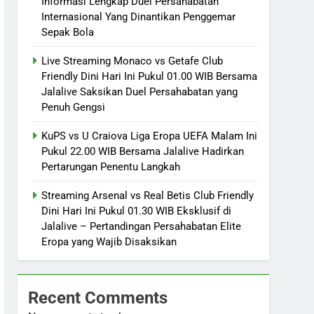
Informasi Lengkap Duel Persahabatan
Internasional Yang Dinantikan Penggemar
Sepak Bola
Live Streaming Monaco vs Getafe Club
Friendly Dini Hari Ini Pukul 01.00 WIB Bersama
Jalalive Saksikan Duel Persahabatan yang
Penuh Gengsi
KuPS vs U Craiova Liga Eropa UEFA Malam Ini
Pukul 22.00 WIB Bersama Jalalive Hadirkan
Pertarungan Penentu Langkah
Streaming Arsenal vs Real Betis Club Friendly
Dini Hari Ini Pukul 01.30 WIB Eksklusif di
Jalalive – Pertandingan Persahabatan Elite
Eropa yang Wajib Disaksikan
Recent Comments