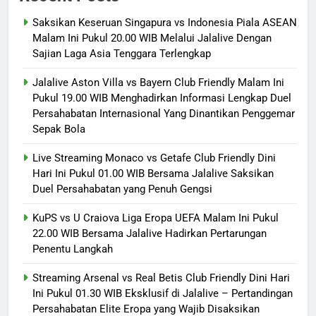
Saksikan Keseruan Singapura vs Indonesia Piala ASEAN
Malam Ini Pukul 20.00 WIB Melalui Jalalive Dengan
Sajian Laga Asia Tenggara Terlengkap
Jalalive Aston Villa vs Bayern Club Friendly Malam Ini
Pukul 19.00 WIB Menghadirkan Informasi Lengkap Duel
Persahabatan Internasional Yang Dinantikan Penggemar
Sepak Bola
Live Streaming Monaco vs Getafe Club Friendly Dini
Hari Ini Pukul 01.00 WIB Bersama Jalalive Saksikan
Duel Persahabatan yang Penuh Gengsi
KuPS vs U Craiova Liga Eropa UEFA Malam Ini Pukul
22.00 WIB Bersama Jalalive Hadirkan Pertarungan
Penentu Langkah
Streaming Arsenal vs Real Betis Club Friendly Dini Hari
Ini Pukul 01.30 WIB Eksklusif di Jalalive – Pertandingan
Persahabatan Elite Eropa yang Wajib Disaksikan