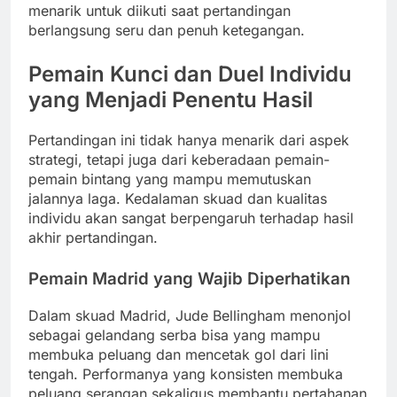
menarik untuk diikuti saat pertandingan
berlangsung seru dan penuh ketegangan.
Pemain Kunci dan Duel Individu
yang Menjadi Penentu Hasil
Pertandingan ini tidak hanya menarik dari aspek
strategi, tetapi juga dari keberadaan pemain-
pemain bintang yang mampu memutuskan
jalannya laga. Kedalaman skuad dan kualitas
individu akan sangat berpengaruh terhadap hasil
akhir pertandingan.
Pemain Madrid yang Wajib Diperhatikan
Dalam skuad Madrid, Jude Bellingham menonjol
sebagai gelandang serba bisa yang mampu
membuka peluang dan mencetak gol dari lini
tengah. Performanya yang konsisten membuka
peluang serangan sekaligus membantu pertahanan