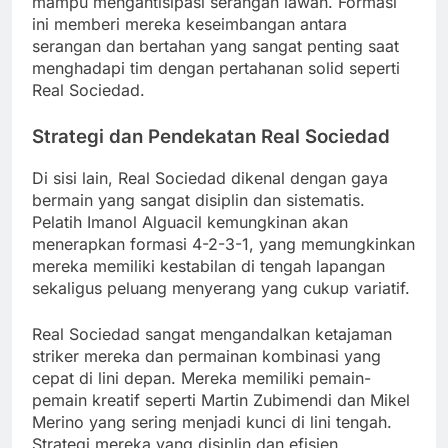
mampu mengantisipasi serangan lawan. Formasi
ini memberi mereka keseimbangan antara
serangan dan bertahan yang sangat penting saat
menghadapi tim dengan pertahanan solid seperti
Real Sociedad.
Strategi dan Pendekatan Real Sociedad
Di sisi lain, Real Sociedad dikenal dengan gaya
bermain yang sangat disiplin dan sistematis.
Pelatih Imanol Alguacil kemungkinan akan
menerapkan formasi 4-2-3-1, yang memungkinkan
mereka memiliki kestabilan di tengah lapangan
sekaligus peluang menyerang yang cukup variatif.
Real Sociedad sangat mengandalkan ketajaman
striker mereka dan permainan kombinasi yang
cepat di lini depan. Mereka memiliki pemain-
pemain kreatif seperti Martin Zubimendi dan Mikel
Merino yang sering menjadi kunci di lini tengah.
Strategi mereka yang disiplin dan efisien