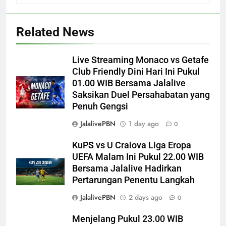
Related News
Live Streaming Monaco vs Getafe
Club Friendly Dini Hari Ini Pukul
01.00 WIB Bersama Jalalive
Saksikan Duel Persahabatan yang
Penuh Gengsi
JalalivePBN
1 day ago
0
KuPS vs U Craiova Liga Eropa
UEFA Malam Ini Pukul 22.00 WIB
Bersama Jalalive Hadirkan
Pertarungan Penentu Langkah
JalalivePBN
2 days ago
0
Menjelang Pukul 23.00 WIB