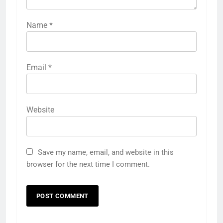
Name
*
Email
*
Website
Save my name, email, and website in this
browser for the next time I comment.