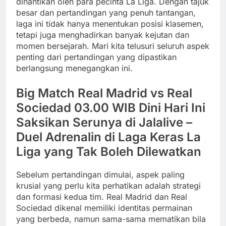
dinantikan oleh para pecinta La Liga. Dengan tajuk
besar dan pertandingan yang penuh tantangan,
laga ini tidak hanya menentukan posisi klasemen,
tetapi juga menghadirkan banyak kejutan dan
momen bersejarah. Mari kita telusuri seluruh aspek
penting dari pertandingan yang dipastikan
berlangsung menegangkan ini.
Big Match Real Madrid vs Real
Sociedad 03.00 WIB Dini Hari Ini
Saksikan Serunya di Jalalive –
Duel Adrenalin di Laga Keras La
Liga yang Tak Boleh Dilewatkan
Sebelum pertandingan dimulai, aspek paling
krusial yang perlu kita perhatikan adalah strategi
dan formasi kedua tim. Real Madrid dan Real
Sociedad dikenal memiliki identitas permainan
yang berbeda, namun sama-sama mematikan bila