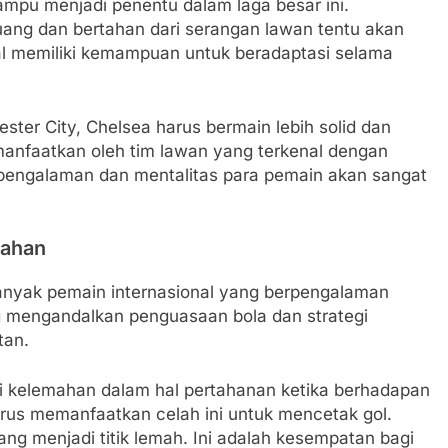
mpu menjadi penentu dalam laga besar ini.
ng dan bertahan dari serangan lawan tentu akan
nal memiliki kemampuan untuk beradaptasi selama
ter City, Chelsea harus bermain lebih solid dan
dimanfaatkan oleh tim lawan yang terkenal dengan
, pengalaman dan mentalitas para pemain akan sangat
mahan
h banyak pemain internasional yang berpengalaman
g mengandalkan penguasaan bola dan strategi
tan.
i kelemahan dalam hal pertahanan ketika berhadapan
arus memanfaatkan celah ini untuk mencetak gol.
ang menjadi titik lemah. Ini adalah kesempatan bagi