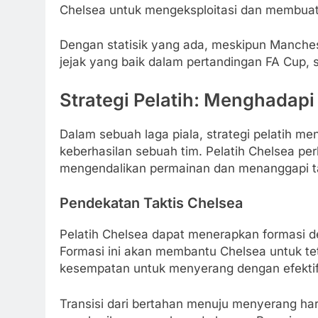
Chelsea untuk mengeksploitasi dan membuat
Dengan statisik yang ada, meskipun Manchest
jejak yang baik dalam pertandingan FA Cup, 
Strategi Pelatih: Menghadapi
Dalam sebuah laga piala, strategi pelatih m
keberhasilan sebuah tim. Pelatih Chelsea per
mengendalikan permainan dan menanggapi ta
Pendekatan Taktis Chelsea
Pelatih Chelsea dapat menerapkan formasi d
Formasi ini akan membantu Chelsea untuk tetap
kesempatan untuk menyerang dengan efektif
Transisi dari bertahan menuju menyerang ha