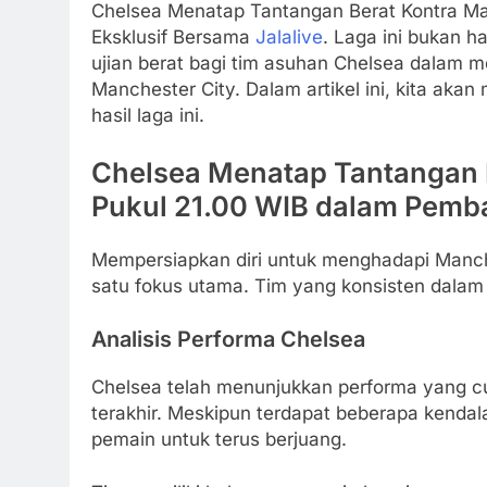
Chelsea Menatap Tantangan Berat Kontra Ma
Eksklusif Bersama
Jalalive
. Laga ini bukan 
ujian berat bagi tim asuhan Chelsea dalam me
Manchester City. Dalam artikel ini, kita a
hasil laga ini.
Chelsea Menatap Tantangan B
Pukul 21.00 WIB dalam Pemba
Mempersiapkan diri untuk menghadapi Manche
satu fokus utama. Tim yang konsisten dalam 
Analisis Performa Chelsea
Chelsea telah menunjukkan performa yang c
terakhir. Meskipun terdapat beberapa kendala
pemain untuk terus berjuang.