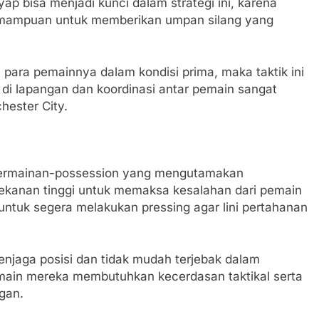
 bisa menjadi kunci dalam strategi ini, karena
emampuan untuk memberikan umpan silang yang
a para pemainnya dalam kondisi prima, maka taktik ini
s di lapangan dan koordinasi antar pemain sangat
ester City.
ermainan-possession yang mengutamakan
ekanan tinggi untuk memaksa kesalahan dari pemain
 untuk segera melakukan pressing agar lini pertahanan
enjaga posisi dan tidak mudah terjebak dalam
main mereka membutuhkan kecerdasan taktikal serta
gan.