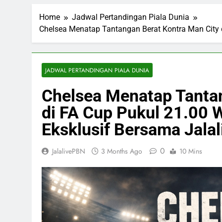
Home
Jadwal Pertandingan Piala Dunia
Chelsea Menatap Tantangan Berat Kontra Man City 
JADWAL PERTANDINGAN PIALA DUNIA
Chelsea Menatap Tantan
di FA Cup Pukul 21.00
Eksklusif Bersama Jalal
0
JalalivePBN
3 Months Ago
10 Mins