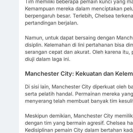
Tim memiliki beberapa pemain kunci yang ma
Kemampuan mereka dalam menciptakan pelua
berpengaruh besar. Terlebih, Chelsea terke
pertandingan berjalan.
Namun, untuk dapat bersaing dengan Manches
disiplin. Kelemahan di lini pertahanan bisa 
serangan cepat dan akurat. Oleh karena itu
diuji dalam laga ini.
Manchester City: Kekuatan dan Kele
Di sisi lain, Manchester City diperkuat ole
serta pelatih handal. Permainan mereka yan
menyerang telah membuat banyak tim kesuli
Meskipun demikian, Manchester City memilik
dengan tim yang bermain agresif. Chelsea h
Kedisiplinan pemain City dalam bertahan kad