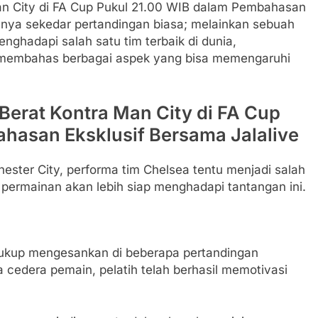
n City di FA Cup Pukul 21.00 WIB dalam Pembahasan
hanya sekedar pertandingan biasa; melainkan sebuah
nghadapi salah satu tim terbaik di dunia,
kan membahas berbagai aspek yang bisa memengaruhi
erat Kontra Man City di FA Cup
hasan Eksklusif Bersama Jalalive
ster City, performa tim Chelsea tentu menjadi salah
permainan akan lebih siap menghadapi tantangan ini.
ukup mengesankan di beberapa pertandingan
 cedera pemain, pelatih telah berhasil memotivasi