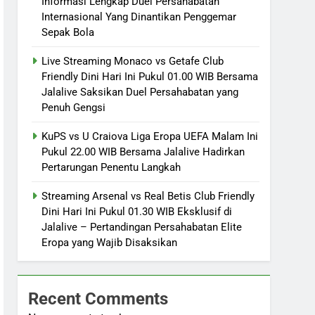
Informasi Lengkap Duel Persahabatan
Internasional Yang Dinantikan Penggemar
Sepak Bola
Live Streaming Monaco vs Getafe Club
Friendly Dini Hari Ini Pukul 01.00 WIB Bersama
Jalalive Saksikan Duel Persahabatan yang
Penuh Gengsi
KuPS vs U Craiova Liga Eropa UEFA Malam Ini
Pukul 22.00 WIB Bersama Jalalive Hadirkan
Pertarungan Penentu Langkah
Streaming Arsenal vs Real Betis Club Friendly
Dini Hari Ini Pukul 01.30 WIB Eksklusif di
Jalalive – Pertandingan Persahabatan Elite
Eropa yang Wajib Disaksikan
Recent Comments