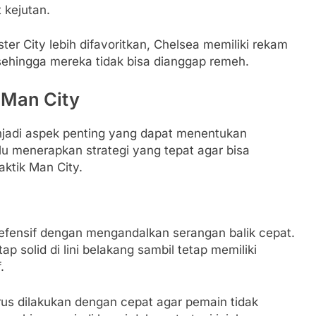
 kejutan.
er City lebih difavoritkan, Chelsea memiliki rekam
sehingga mereka tidak bisa dianggap remeh.
 Man City
enjadi aspek penting yang dapat menentukan
lu menerapkan strategi yang tepat agar bisa
ktik Man City.
efensif dengan mengandalkan serangan balik cepat.
 solid di lini belakang sambil tetap memiliki
.
rus dilakukan dengan cepat agar pemain tidak