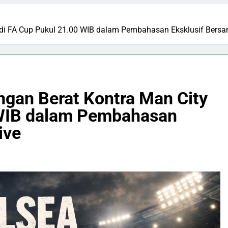
di FA Cup Pukul 21.00 WIB dalam Pembahasan Eksklusif Bersa
gan Berat Kontra Man City
 WIB dalam Pembahasan
ive