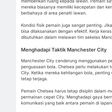
memberikan ruang kepada lawan. Pemain sayap
mereka biasanya memiliki kecepatan dan k
berbahaya di area penalti lawan.
Kondisi fisik pemain juga sangat penting. Jik
bisa dilaksanakan dengan efektif. Kerja kera
dibutuhkan dalam melawan tim sekelas Manch
Menghadapi Taktik Manchester City
Manchester City cenderung menggunakan p
penguasaan bola. Chelsea perlu melakukan t
City. Ketika mereka kehilangan bola, penting
tetap terjaga.
Pemain Chelsea harus tetap disiplin dalam m
permainan cepat City. Menghadapi gaya ber
komunikasi yang baik antara pemain di lapan