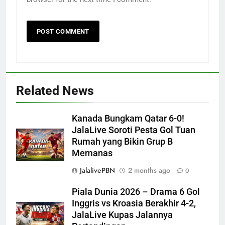
Related News
Kanada Bungkam Qatar 6-0!
JalaLive Soroti Pesta Gol Tuan
Rumah yang Bikin Grup B
Memanas
JalalivePBN
2 months ago
0
Piala Dunia 2026 – Drama 6 Gol
Inggris vs Kroasia Berakhir 4-2,
JalaLive Kupas Jalannya