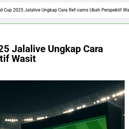
ld Cup 2025 Jalalive Ungkap Cara Ref‑cams Ubah Perspektif Wa
25 Jalalive Ungkap Cara
if Wasit