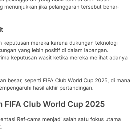
g menunjukkan jika pelanggaran tersebut benar-
t
gan keputusan mereka karena dukungan teknologi
kungan yang lebih positif di dalam lapangan.
ima keputusan wasit ketika mereka melihat adanya
gan besar, seperti FIFA Club World Cup 2025, di mana
empengaruhi hasil akhir pertandingan.
m FIFA Club World Cup 2025
entasi Ref‑cams menjadi salah satu fokus utama
.