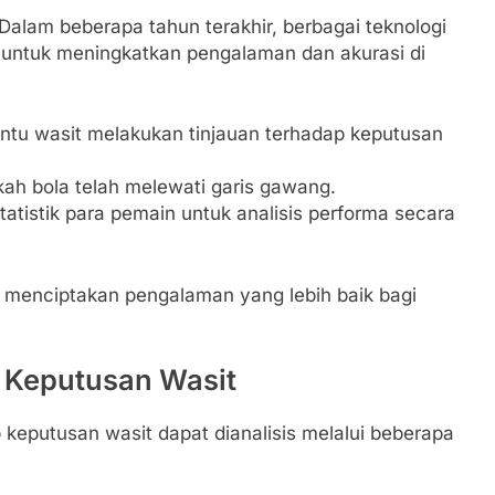
 Dalam beberapa tahun terakhir, berbagai teknologi
a untuk meningkatkan pengalaman dan akurasi di
u wasit melakukan tinjauan terhadap keputusan
ah bola telah melewati garis gawang.
tistik para pemain untuk analisis performa secara
a menciptakan pengalaman yang lebih baik bagi
 Keputusan Wasit
eputusan wasit dapat dianalisis melalui beberapa