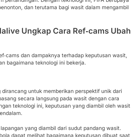
enonton, dan terutama bagi wasit dalam mengambil
lalive Ungkap Cara Ref‑cams Ubah
Ref‑cams dan dampaknya terhadap keputusan wasit,
n bagaimana teknologi ini bekerja.
dirancang untuk memberikan perspektif unik dari
pasang secara langsung pada wasit dengan cara
an teknologi ini, keputusan yang diambil oleh wasit
mendalam.
lapangan yang diambil dari sudut pandang wasit.
bola dapat melihat bagaimana keputusan dibuat saat