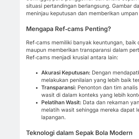
situasi pertandingan berlangsung. Gambar d
meninjau keputusan dan memberikan umpan b
Mengapa Ref‑cams Penting?
Ref‑cams memiliki banyak keuntungan, baik 
maupun memberikan transparansi dalam per
Ref‑cams menjadi krusial antara lain:
Akurasi Keputusan:
Dengan mendapatka
melakukan penilaian yang lebih baik ter
Transparansi:
Penonton dan tim analis 
wasit di dalam konteks yang lebih kon
Pelatihan Wasit:
Data dan rekaman yang
melatih wasit sehingga mereka dapat l
lapangan.
Teknologi dalam Sepak Bola Modern