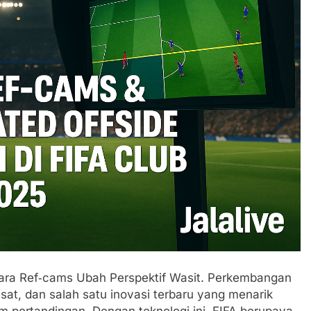
Cara Ref‑cams Ubah Perspektif Wasit. Perkembangan
sat, dan salah satu inovasi terbaru yang menarik
 pertandingan. Dengan teknologi ini, FIFA berupaya