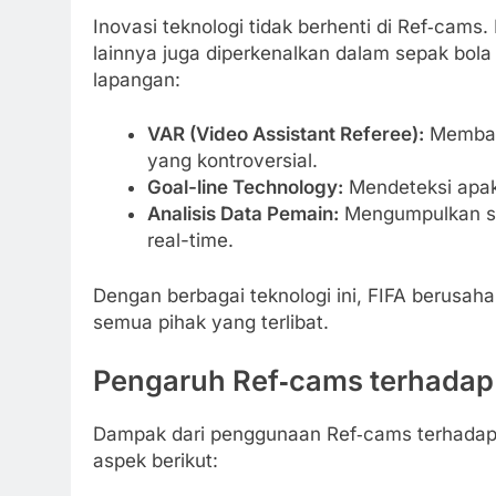
Inovasi teknologi tidak berhenti di Ref‑cams.
lainnya juga diperkenalkan dalam sepak bol
lapangan:
VAR (Video Assistant Referee):
Membant
yang kontroversial.
Goal-line Technology:
Mendeteksi apak
Analisis Data Pemain:
Mengumpulkan sta
real-time.
Dengan berbagai teknologi ini, FIFA berusah
semua pihak yang terlibat.
Pengaruh Ref‑cams terhadap
Dampak dari penggunaan Ref‑cams terhadap k
aspek berikut: