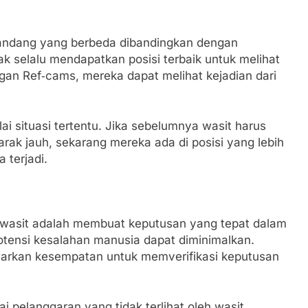
ndang yang berbeda dibandingkan dengan
ak selalu mendapatkan posisi terbaik untuk melihat
gan Ref‑cams, mereka dapat melihat kejadian dari
ai situasi tertentu. Jika sebelumnya wasit harus
rak jauh, sekarang mereka ada di posisi yang lebih
 terjadi.
i wasit adalah membuat keputusan yang tepat dalam
otensi kesalahan manusia dapat diminimalkan.
arkan kesempatan untuk memverifikasi keputusan
 pelanggaran yang tidak terlihat oleh wasit,