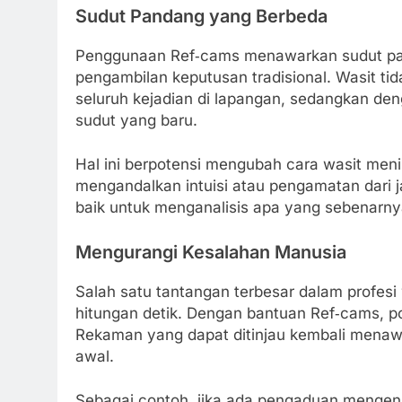
Sudut Pandang yang Berbeda
Penggunaan Ref‑cams menawarkan sudut pa
pengambilan keputusan tradisional. Wasit tid
seluruh kejadian di lapangan, sedangkan den
sudut yang baru.
Hal ini berpotensi mengubah cara wasit menil
mengandalkan intuisi atau pengamatan dari ja
baik untuk menganalisis apa yang sebenarnya
Mengurangi Kesalahan Manusia
Salah satu tantangan terbesar dalam profes
hitungan detik. Dengan bantuan Ref‑cams, p
Rekaman yang dapat ditinjau kembali menaw
awal.
Sebagai contoh, jika ada pengaduan mengenai