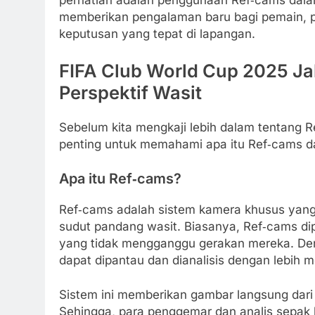
memberikan pengalaman baru bagi pemain, p
keputusan yang tepat di lapangan.
FIFA Club World Cup 2025 Ja
Perspektif Wasit
Sebelum kita mengkaji lebih dalam tentang 
penting untuk memahami apa itu Ref‑cams da
Apa itu Ref‑cams?
Ref‑cams adalah sistem kamera khusus yang 
sudut pandang wasit. Biasanya, Ref‑cams di
yang tidak mengganggu gerakan mereka. Deng
dapat dipantau dan dianalisis dengan lebih 
Sistem ini memberikan gambar langsung dari 
Sehingga, para penggemar dan analis sepak 