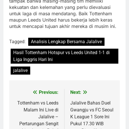
tampak bahwa masing-masing tim memiliki
kekuatan dan kelemahan yang perlu dievaluasi
untuk laga di masa mendatang. Baik Tottenham
maupun Leeds United harus bekerja lebih keras
untuk mencapai tujuan akhir mereka di musim ini.
Tagged:
Analisis Lengkap Bersama Jalalive
Hasil Tottenham Hotspur vs Leeds United 1-1 di
Liga Inggris Hari Ini
jalalive
Previous:
Next:
Post
navigation
Tottenham vs Leeds
Jalalive Bahas Duel
Malam Ini Live di
Gwangju vs FC Seoul
Jalalive –
K League 1 Sore Ini
Pertarungan Sengit
Pukul 17.30 WIB