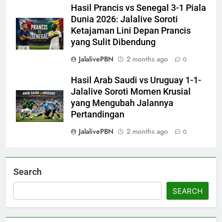
Hasil Prancis vs Senegal 3-1 Piala
Dunia 2026: Jalalive Soroti
Ketajaman Lini Depan Prancis
yang Sulit Dibendung
JalalivePBN
2 months ago
0
Hasil Arab Saudi vs Uruguay 1-1-
Jalalive Soroti Momen Krusial
yang Mengubah Jalannya
Pertandingan
JalalivePBN
2 months ago
0
Search
SEARCH