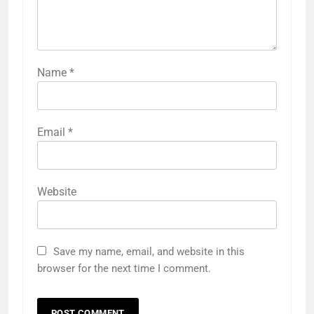
Name
*
Email
*
Website
Save my name, email, and website in this
browser for the next time I comment.