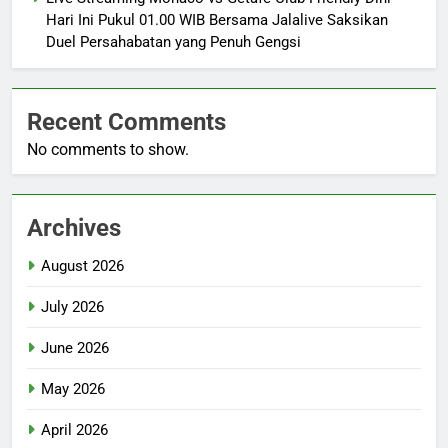
Hari Ini Pukul 01.00 WIB Bersama Jalalive Saksikan
Duel Persahabatan yang Penuh Gengsi
Recent Comments
No comments to show.
Archives
August 2026
July 2026
June 2026
May 2026
April 2026