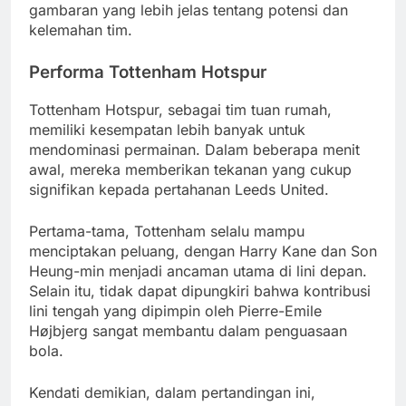
gambaran yang lebih jelas tentang potensi dan
kelemahan tim.
Performa Tottenham Hotspur
Tottenham Hotspur, sebagai tim tuan rumah,
memiliki kesempatan lebih banyak untuk
mendominasi permainan. Dalam beberapa menit
awal, mereka memberikan tekanan yang cukup
signifikan kepada pertahanan Leeds United.
Pertama-tama, Tottenham selalu mampu
menciptakan peluang, dengan Harry Kane dan Son
Heung-min menjadi ancaman utama di lini depan.
Selain itu, tidak dapat dipungkiri bahwa kontribusi
lini tengah yang dipimpin oleh Pierre-Emile
Højbjerg sangat membantu dalam penguasaan
bola.
Kendati demikian, dalam pertandingan ini,