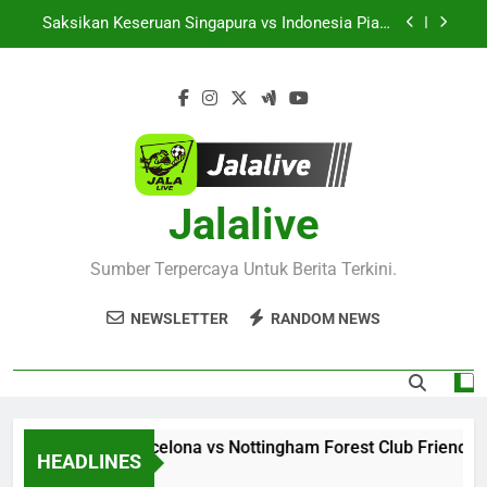
Skip
Dengan Informasi Terbaru Seputar Duel
Saksikan Keseruan Singapura vs Indonesia Piala
Persahabatan Internasional
to
ASEAN Malam Ini Pukul 20.00 WIB Melalui
Jalalive Dengan Sajian Laga Asia Tenggara
content
Jalalive Aston Villa vs Bayern Club Friendly
Terlengkap
Malam Ini Pukul 19.00 WIB Menghadirkan
Informasi Lengkap Duel Persahabatan
Saksikan Streaming Barcelona vs Nottingham
Internasional Yang Dinantikan Penggemar Sepak
Forest Club Friendly Dini Hari Ini Pukul 02.00 WIB
Bola
Bersama Jalalive Untuk Melihat Keseruan Duel
PSG vs Man United Club Friendly Malam Ini Pukul
Persahabatan Klub Eropa
22.00 WIB Hadir Dalam Streaming Jalalive
Dengan Informasi Terbaru Seputar Duel
Jalalive
Saksikan Keseruan Singapura vs Indonesia Piala
Persahabatan Internasional
ASEAN Malam Ini Pukul 20.00 WIB Melalui
Jalalive Dengan Sajian Laga Asia Tenggara
Jalalive Aston Villa vs Bayern Club Friendly
Terlengkap
Sumber Terpercaya Untuk Berita Terkini.
Malam Ini Pukul 19.00 WIB Menghadirkan
Informasi Lengkap Duel Persahabatan
Internasional Yang Dinantikan Penggemar Sepak
NEWSLETTER
RANDOM NEWS
Bola
n Streaming Barcelona vs Nottingham Forest Club Friendly Di
HEADLINES
 Ago