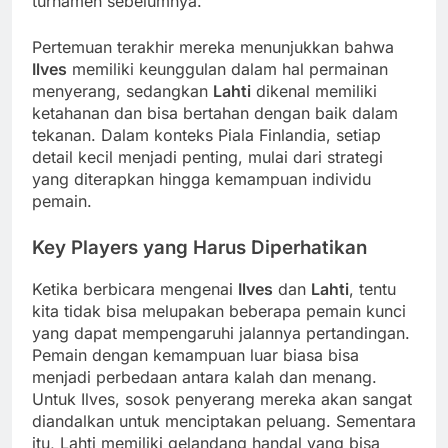
turnamen sebelumnya.
Pertemuan terakhir mereka menunjukkan bahwa
Ilves
memiliki keunggulan dalam hal permainan
menyerang, sedangkan
Lahti
dikenal memiliki
ketahanan dan bisa bertahan dengan baik dalam
tekanan. Dalam konteks Piala Finlandia, setiap
detail kecil menjadi penting, mulai dari strategi
yang diterapkan hingga kemampuan individu
pemain.
Key Players yang Harus Diperhatikan
Ketika berbicara mengenai
Ilves
dan
Lahti
, tentu
kita tidak bisa melupakan beberapa pemain kunci
yang dapat mempengaruhi jalannya pertandingan.
Pemain dengan kemampuan luar biasa bisa
menjadi perbedaan antara kalah dan menang.
Untuk Ilves, sosok penyerang mereka akan sangat
diandalkan untuk menciptakan peluang. Sementara
itu, Lahti memiliki gelandang handal yang bisa