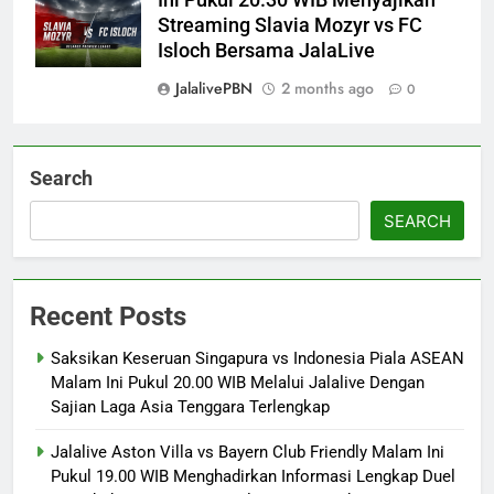
Ini Pukul 20.30 WIB Menyajikan
Streaming Slavia Mozyr vs FC
Isloch Bersama JalaLive
JalalivePBN
2 months ago
0
Search
SEARCH
Recent Posts
Saksikan Keseruan Singapura vs Indonesia Piala ASEAN
Malam Ini Pukul 20.00 WIB Melalui Jalalive Dengan
Sajian Laga Asia Tenggara Terlengkap
Jalalive Aston Villa vs Bayern Club Friendly Malam Ini
Pukul 19.00 WIB Menghadirkan Informasi Lengkap Duel