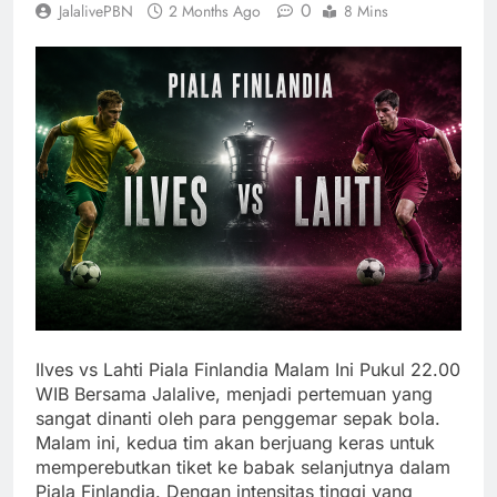
0
JalalivePBN
2 Months Ago
8 Mins
Ilves vs Lahti Piala Finlandia Malam Ini Pukul 22.00
WIB Bersama Jalalive, menjadi pertemuan yang
sangat dinanti oleh para penggemar sepak bola.
Malam ini, kedua tim akan berjuang keras untuk
memperebutkan tiket ke babak selanjutnya dalam
Piala Finlandia. Dengan intensitas tinggi yang