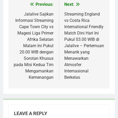
Previous:
Next:
Post
navigation
Jalalive Sajikan
Streaming England
Informasi Streaming
vs Costa Rica
Cape Town City vs
International Friendly
Magesi Liga Primer
Match Dini Hari Ini
Afrika Selatan
Pukul 03.00 WIB di
Malam Ini Pukul
Jalalive – Pertemuan
20.00 WIB dengan
Menarik yang
Sorotan Khusus
Menawarkan
pada Misi Kedua Tim
Atmosfer
Mengamankan
Internasional
Kemenangan
Berkelas
LEAVE A REPLY