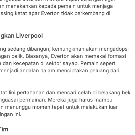
kan menekankan kepada pemain untuk menjaga
ressing ketat agar Everton tidak berkembang di
ngkan Liverpool
 yang sedang dibangun, kemungkinan akan mengadopsi
ngan balik. Biasanya, Everton akan memakai formasi
h dan kecepatan di sektor sayap. Pemain seperti
menjadi andalan dalam menciptakan peluang dari
tat lini pertahanan dan mencari celah di belakang bek
enguasai permainan. Mereka juga harus mampu
dan menunggu momen tepat untuk melakukan luar
ngan ini.
Tim