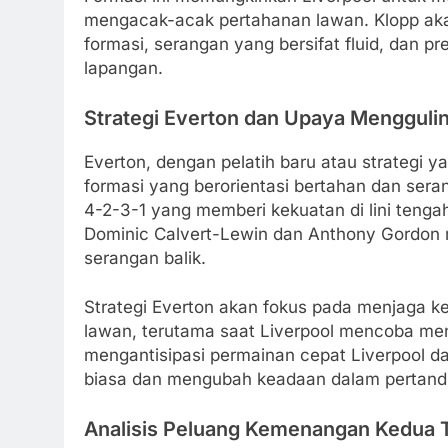
mengacak-acak pertahanan lawan. Klopp a
formasi, serangan yang bersifat fluid, dan p
lapangan.
Strategi Everton dan Upaya Mengguli
Everton, dengan pelatih baru atau strategi
formasi yang berorientasi bertahan dan sera
4-2-3-1 yang memberi kekuatan di lini tenga
Dominic Calvert-Lewin dan Anthony Gordon 
serangan balik.
Strategi Everton akan fokus pada menjaga ke
lawan, terutama saat Liverpool mencoba m
mengantisipasi permainan cepat Liverpool 
biasa dan mengubah keadaan dalam pertandi
Analisis Peluang Kemenangan Kedua 