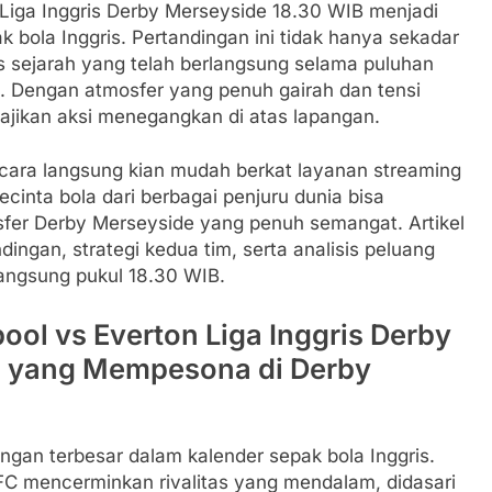
n Liga Inggris Derby Merseyside 18.30 WIB menjadi
 bola Inggris. Pertandingan ini tidak hanya sekadar
as sejarah yang telah berlangsung selama puluhan
ol. Dengan atmosfer yang penuh gairah dan tensi
yajikan aksi menegangkan di atas lapangan.
ecara langsung kian mudah berkat layanan streaming
pecinta bola dari berbagai penjuru dunia bisa
er Derby Merseyside yang penuh semangat. Artikel
ingan, strategi kedua tim, serta analisis peluang
angsung pukul 18.30 WIB.
pool vs Everton Liga Inggris Derby
si yang Mempesona di Derby
ngan terbesar dalam kalender sepak bola Inggris.
FC mencerminkan rivalitas yang mendalam, didasari