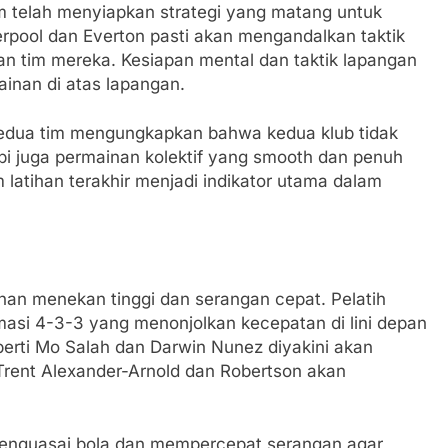
im telah menyiapkan strategi yang matang untuk
pool dan Everton pasti akan mengandalkan taktik
n tim mereka. Kesiapan mental dan taktik lapangan
ainan di atas lapangan.
kedua tim mengungkapkan bahwa kedua klub tidak
pi juga permainan kolektif yang smooth dan penuh
latihan terakhir menjadi indikator utama dalam
nan menekan tinggi dan serangan cepat. Pelatih
asi 4-3-3 yang menonjolkan kecepatan di lini depan
eperti Mo Salah dan Darwin Nunez diyakini akan
rent Alexander-Arnold dan Robertson akan
menguasai bola dan mempercepat serangan agar