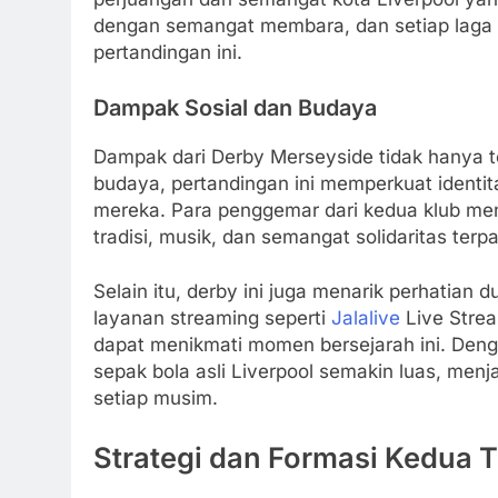
dengan semangat membara, dan setiap laga
pertandingan ini.
Dampak Sosial dan Budaya
Dampak dari Derby Merseyside tidak hanya ter
budaya, pertandingan ini memperkuat identi
mereka. Para penggemar dari kedua klub me
tradisi, musik, dan semangat solidaritas terp
Selain itu, derby ini juga menarik perhatian d
layanan streaming seperti
Jalalive
Live Strea
dapat menikmati momen bersejarah ini. Den
sepak bola asli Liverpool semakin luas, menj
setiap musim.
Strategi dan Formasi Kedua 