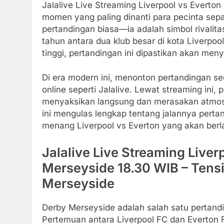
Jalalive Live Streaming Liverpool vs Everto
momen yang paling dinanti para pecinta sepak
pertandingan biasa—ia adalah simbol rivalit
tahun antara dua klub besar di kota Liverpo
tinggi, pertandingan ini dipastikan akan men
Di era modern ini, menonton pertandingan s
online seperti Jalalive. Lewat streaming ini, 
menyaksikan langsung dan merasakan atmosf
ini mengulas lengkap tentang jalannya pertand
menang Liverpool vs Everton yang akan berl
Jalalive Live Streaming Liver
Merseyside 18.30 WIB – Ten
Merseyside
Derby Merseyside adalah salah satu pertandi
Pertemuan antara Liverpool FC dan Everton 