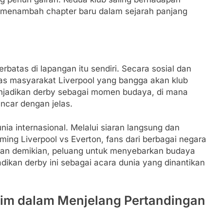
 menambah chapter baru dalam sejarah panjang
batas di lapangan itu sendiri. Secara sosial dan
tas masyarakat Liverpool yang bangga akan klub
njadikan derby sebagai momen budaya, di mana
ancar dengan jelas.
unia internasional. Melalui siaran langsung dan
ming Liverpool vs Everton, fans dari berbagai negara
gan demikian, peluang untuk menyebarkan budaya
adikan derby ini sebagai acara dunia yang dinantikan
Tim dalam Menjelang Pertandingan