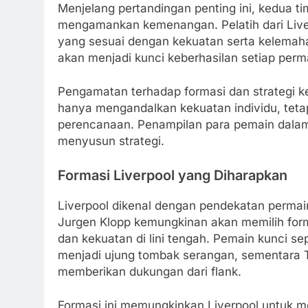
Menjelang pertandingan penting ini, kedua t
mengamankan kemenangan. Pelatih dari Liver
yang sesuai dengan kekuatan serta kelemaha
akan menjadi kunci keberhasilan setiap perm
Pengamatan terhadap formasi dan strategi 
hanya mengandalkan kekuatan individu, teta
perencanaan. Penampilan para pemain dalam 
menyusun strategi.
Formasi Liverpool yang Diharapkan
Liverpool dikenal dengan pendekatan permai
Jurgen Klopp kemungkinan akan memilih form
dan kekuatan di lini tengah. Pemain kunci s
menjadi ujung tombak serangan, sementara T
memberikan dukungan dari flank.
Formasi ini memungkinkan Liverpool untuk 