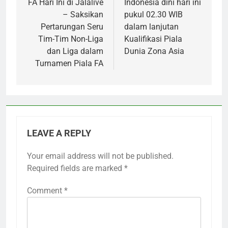
FA Hari Ini di Jalalive
Indonesia dini hari ini
– Saksikan
pukul 02.30 WIB
Pertarungan Seru
dalam lanjutan
Tim-Tim Non-Liga
Kualifikasi Piala
dan Liga dalam
Dunia Zona Asia
Turnamen Piala FA
LEAVE A REPLY
Your email address will not be published.
Required fields are marked
*
Comment
*