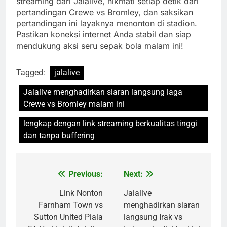
streaming dari Jalalive, nikmati setiap detik dari
pertandingan Crewe vs Bromley, dan saksikan
pertandingan ini layaknya menonton di stadion.
Pastikan koneksi internet Anda stabil dan siap
mendukung aksi seru sepak bola malam ini!
Tagged:
jalalive
Jalalive menghadirkan siaran langsung laga
Crewe vs Bromley malam ini
lengkap dengan link streaming berkualitas tinggi
dan tanpa buffering
Previous:
Next:
Post
navigation
Link Nonton
Jalalive
Farnham Town vs
menghadirkan siaran
Sutton United Piala
langsung Irak vs