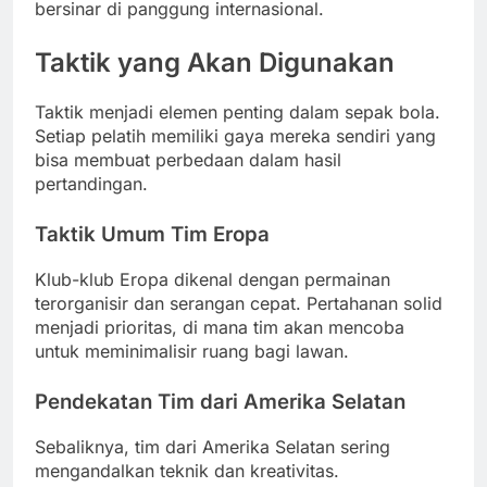
bersinar di panggung internasional.
Taktik yang Akan Digunakan
Taktik menjadi elemen penting dalam sepak bola.
Setiap pelatih memiliki gaya mereka sendiri yang
bisa membuat perbedaan dalam hasil
pertandingan.
Taktik Umum Tim Eropa
Klub-klub Eropa dikenal dengan permainan
terorganisir dan serangan cepat. Pertahanan solid
menjadi prioritas, di mana tim akan mencoba
untuk meminimalisir ruang bagi lawan.
Pendekatan Tim dari Amerika Selatan
Sebaliknya, tim dari Amerika Selatan sering
mengandalkan teknik dan kreativitas.