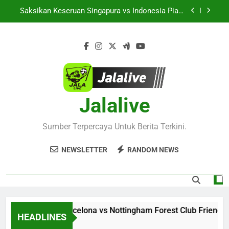
Skip
Dengan Informasi Terbaru Seputar Duel
Saksikan Keseruan Singapura vs Indonesia Piala
Persahabatan Internasional
to
ASEAN Malam Ini Pukul 20.00 WIB Melalui
Jalalive Dengan Sajian Laga Asia Tenggara
content
Jalalive Aston Villa vs Bayern Club Friendly
Terlengkap
Malam Ini Pukul 19.00 WIB Menghadirkan
Informasi Lengkap Duel Persahabatan
Saksikan Streaming Barcelona vs Nottingham
Internasional Yang Dinantikan Penggemar Sepak
Forest Club Friendly Dini Hari Ini Pukul 02.00 WIB
Bola
Bersama Jalalive Untuk Melihat Keseruan Duel
PSG vs Man United Club Friendly Malam Ini Pukul
Persahabatan Klub Eropa
22.00 WIB Hadir Dalam Streaming Jalalive
Dengan Informasi Terbaru Seputar Duel
Jalalive
Saksikan Keseruan Singapura vs Indonesia Piala
Persahabatan Internasional
ASEAN Malam Ini Pukul 20.00 WIB Melalui
Jalalive Dengan Sajian Laga Asia Tenggara
Jalalive Aston Villa vs Bayern Club Friendly
Terlengkap
Sumber Terpercaya Untuk Berita Terkini.
Malam Ini Pukul 19.00 WIB Menghadirkan
Informasi Lengkap Duel Persahabatan
Internasional Yang Dinantikan Penggemar Sepak
NEWSLETTER
RANDOM NEWS
Bola
n Streaming Barcelona vs Nottingham Forest Club Friendly Din
HEADLINES
 Ago