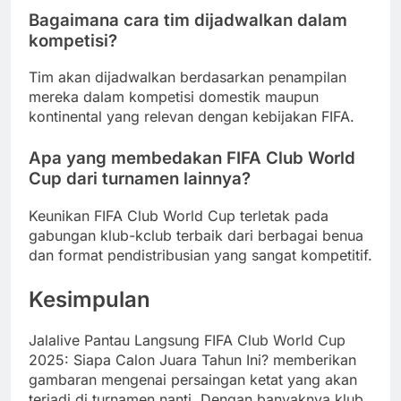
Bagaimana cara tim dijadwalkan dalam
kompetisi?
Tim akan dijadwalkan berdasarkan penampilan
mereka dalam kompetisi domestik maupun
kontinental yang relevan dengan kebijakan FIFA.
Apa yang membedakan FIFA Club World
Cup dari turnamen lainnya?
Keunikan FIFA Club World Cup terletak pada
gabungan klub-kclub terbaik dari berbagai benua
dan format pendistribusian yang sangat kompetitif.
Kesimpulan
Jalalive Pantau Langsung FIFA Club World Cup
2025: Siapa Calon Juara Tahun Ini? memberikan
gambaran mengenai persaingan ketat yang akan
terjadi di turnamen nanti. Dengan banyaknya klub