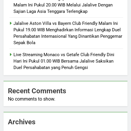
Malam Ini Pukul 20.00 WIB Melalui Jalalive Dengan
Sajian Laga Asia Tenggara Terlengkap
Jalalive Aston Villa vs Bayern Club Friendly Malam Ini
Pukul 19.00 WIB Menghadirkan Informasi Lengkap Duel
Persahabatan Internasional Yang Dinantikan Penggemar
Sepak Bola
Live Streaming Monaco vs Getafe Club Friendly Dini
Hari Ini Pukul 01.00 WIB Bersama Jalalive Saksikan
Duel Persahabatan yang Penuh Gengsi
Recent Comments
No comments to show.
Archives