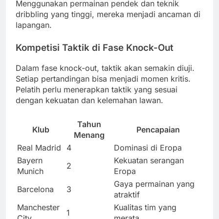
Menggunakan permainan pendek dan teknik
dribbling yang tinggi, mereka menjadi ancaman di
lapangan.
Kompetisi Taktik di Fase Knock-Out
Dalam fase knock-out, taktik akan semakin diuji.
Setiap pertandingan bisa menjadi momen kritis.
Pelatih perlu menerapkan taktik yang sesuai
dengan kekuatan dan kelemahan lawan.
Tahun
Klub
Pencapaian
Menang
Real Madrid
4
Dominasi di Eropa
Bayern
Kekuatan serangan
2
Munich
Eropa
Gaya permainan yang
Barcelona
3
atraktif
Manchester
Kualitas tim yang
1
City
merata