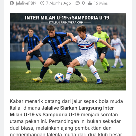
0
JalalivePBN
7 Months Ago
16 Mins
Kabar menarik datang dari jalur sepak bola muda
Italia, dimana
Jalalive Siarkan Langsung Inter
Milan U-19 vs Sampdoria U-19
menjadi sorotan
utama pekan ini. Pertandingan ini bukan sekadar
duel biasa, melainkan ajang pembuktian dan
pengembangan talenta muda dari dua klub besar