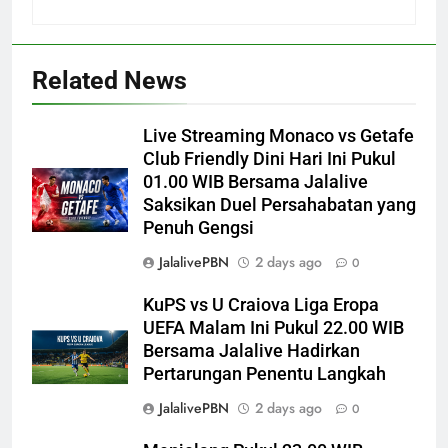
Related News
Live Streaming Monaco vs Getafe
Club Friendly Dini Hari Ini Pukul
01.00 WIB Bersama Jalalive
Saksikan Duel Persahabatan yang
Penuh Gengsi
JalalivePBN
2 days ago
0
KuPS vs U Craiova Liga Eropa
UEFA Malam Ini Pukul 22.00 WIB
Bersama Jalalive Hadirkan
Pertarungan Penentu Langkah
JalalivePBN
2 days ago
0