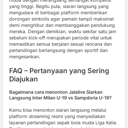
muda dengan merangsang semangat kompetisi
yang tinggi. Begitu pula, siaran langsung yang
mengudara di berbagai platform memberikan
dorongan simbolis agar pemain tampil maksimal
demi menghibur dan membanggakan pendukung
mereka. Dengan demikian, waktu sekitar satu jam
sebelum kick-off merupakan periode vital untuk
memastikan semua berjalan sesuai rencana dan
pertandingan berlangsung dengan sportif dan
mengesankan.
FAQ – Pertanyaan yang Sering
Diajukan
Bagaimana cara menonton
Jalalive Siarkan
Langsung Inter Milan U-19 vs Sampdoria U-19
?
Kamu bisa menonton siaran langsung melalui
platform streaming resmi yang menyediakan
layanan pertandingan sepak bola muda Liga Italia.