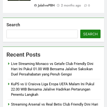
JalalivePBN
2 months ago
0
Search
SEARCH
Recent Posts
Live Streaming Monaco vs Getafe Club Friendly Dini
Hari Ini Pukul 01.00 WIB Bersama Jalalive Saksikan
Duel Persahabatan yang Penuh Gengsi
KuPS vs U Craiova Liga Eropa UEFA Malam Ini Pukul
22.00 WIB Bersama Jalalive Hadirkan Pertarungan
Penentu Langkah
Streaming Arsenal vs Real Betis Club Friendly Dini Hari