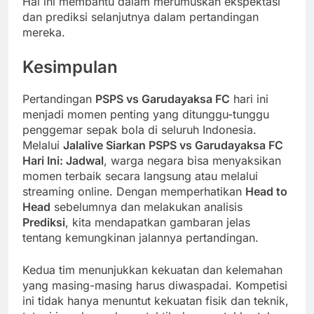
Hal ini membantu dalam merumuskan ekspektasi
dan prediksi selanjutnya dalam pertandingan
mereka.
Kesimpulan
Pertandingan
PSPS vs Garudayaksa FC
hari ini
menjadi momen penting yang ditunggu-tunggu
penggemar sepak bola di seluruh Indonesia.
Melalui
Jalalive Siarkan PSPS vs Garudayaksa FC
Hari Ini: Jadwal
, warga negara bisa menyaksikan
momen terbaik secara langsung atau melalui
streaming online. Dengan memperhatikan
Head to
Head
sebelumnya dan melakukan analisis
Prediksi
, kita mendapatkan gambaran jelas
tentang kemungkinan jalannya pertandingan.
Kedua tim menunjukkan kekuatan dan kelemahan
yang masing-masing harus diwaspadai. Kompetisi
ini tidak hanya menuntut kekuatan fisik dan teknik,