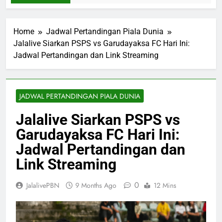
Home
Jadwal Pertandingan Piala Dunia
Jalalive Siarkan PSPS vs Garudayaksa FC Hari Ini:
Jadwal Pertandingan dan Link Streaming
JADWAL PERTANDINGAN PIALA DUNIA
Jalalive Siarkan PSPS vs
Garudayaksa FC Hari Ini:
Jadwal Pertandingan dan
Link Streaming
0
JalalivePBN
9 Months Ago
12 Mins