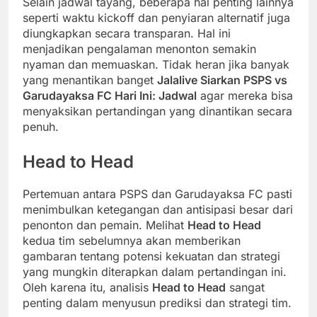
Selain jadwal tayang, beberapa hal penting lainnya
seperti waktu kickoff dan penyiaran alternatif juga
diungkapkan secara transparan. Hal ini
menjadikan pengalaman menonton semakin
nyaman dan memuaskan. Tidak heran jika banyak
yang menantikan banget
Jalalive Siarkan PSPS vs
Garudayaksa FC Hari Ini: Jadwal
agar mereka bisa
menyaksikan pertandingan yang dinantikan secara
penuh.
Head to Head
Pertemuan antara PSPS dan Garudayaksa FC pasti
menimbulkan ketegangan dan antisipasi besar dari
penonton dan pemain. Melihat
Head to Head
kedua tim sebelumnya akan memberikan
gambaran tentang potensi kekuatan dan strategi
yang mungkin diterapkan dalam pertandingan ini.
Oleh karena itu, analisis
Head to Head
sangat
penting dalam menyusun prediksi dan strategi tim.