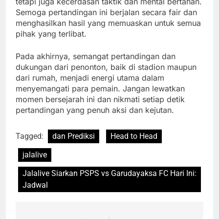
tetapi juga kecerdasan taktik dan mental bertahan.
Semoga pertandingan ini berjalan secara fair dan
menghasilkan hasil yang memuaskan untuk semua
pihak yang terlibat.
Pada akhirnya, semangat pertandingan dan
dukungan dari penonton, baik di stadion maupun
dari rumah, menjadi energi utama dalam
menyemangati para pemain. Jangan lewatkan
momen bersejarah ini dan nikmati setiap detik
pertandingan yang penuh aksi dan kejutan.
Tagged:
dan Prediksi
Head to Head
jalalive
Jalalive Siarkan PSPS vs Garudayaksa FC Hari Ini:
Jadwal