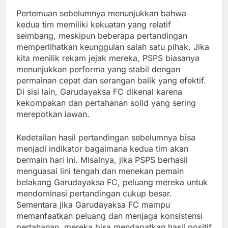
Pertemuan sebelumnya menunjukkan bahwa
kedua tim memiliki kekuatan yang relatif
seimbang, meskipun beberapa pertandingan
memperlihatkan keunggulan salah satu pihak. Jika
kita menilik rekam jejak mereka, PSPS biasanya
menunjukkan performa yang stabil dengan
permainan cepat dan serangan balik yang efektif.
Di sisi lain, Garudayaksa FC dikenal karena
kekompakan dan pertahanan solid yang sering
merepotkan lawan.
Kedetailan hasil pertandingan sebelumnya bisa
menjadi indikator bagaimana kedua tim akan
bermain hari ini. Misalnya, jika PSPS berhasil
menguasai lini tengah dan menekan pemain
belakang Garudayaksa FC, peluang mereka untuk
mendominasi pertandingan cukup besar.
Sementara jika Garudayaksa FC mampu
memanfaatkan peluang dan menjaga konsistensi
pertahanan, mereka bisa mendapatkan hasil positif