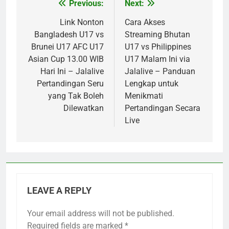
Previous:
Next:
Post
navigation
Link Nonton
Cara Akses
Bangladesh U17 vs
Streaming Bhutan
Brunei U17 AFC U17
U17 vs Philippines
Asian Cup 13.00 WIB
U17 Malam Ini via
Hari Ini – Jalalive
Jalalive – Panduan
Pertandingan Seru
Lengkap untuk
yang Tak Boleh
Menikmati
Dilewatkan
Pertandingan Secara
Live
LEAVE A REPLY
Your email address will not be published.
Required fields are marked
*