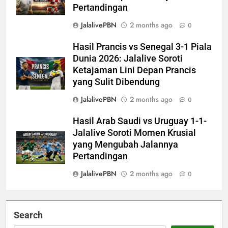
Pertandingan
JalalivePBN
2 months ago
0
Hasil Prancis vs Senegal 3-1 Piala
Dunia 2026: Jalalive Soroti
Ketajaman Lini Depan Prancis
yang Sulit Dibendung
JalalivePBN
2 months ago
0
Hasil Arab Saudi vs Uruguay 1-1-
Jalalive Soroti Momen Krusial
yang Mengubah Jalannya
Pertandingan
JalalivePBN
2 months ago
0
Search