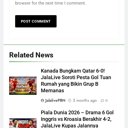
browser for the next time I comment.
Related News
Kanada Bungkam Qatar 6-0!
JalaLive Soroti Pesta Gol Tuan
Rumah yang Bikin Grup B
Memanas
JalalivePBN
2 months ago
0
Piala Dunia 2026 – Drama 6 Gol
Inggris vs Kroasia Berakhir 4-2,
JalaLive Kupas Jalannya