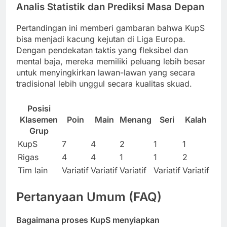
Analis Statistik dan Prediksi Masa Depan
Pertandingan ini memberi gambaran bahwa KupS
bisa menjadi kacung kejutan di Liga Europa.
Dengan pendekatan taktis yang fleksibel dan
mental baja, mereka memiliki peluang lebih besar
untuk menyingkirkan lawan-lawan yang secara
tradisional lebih unggul secara kualitas skuad.
Posisi
Klasemen
Poin
Main
Menang
Seri
Kalah
Grup
KupS
7
4
2
1
1
Rigas
4
4
1
1
2
Tim lain
Variatif
Variatif
Variatif
Variatif
Variatif
Pertanyaan Umum (FAQ)
Bagaimana proses KupS menyiapkan