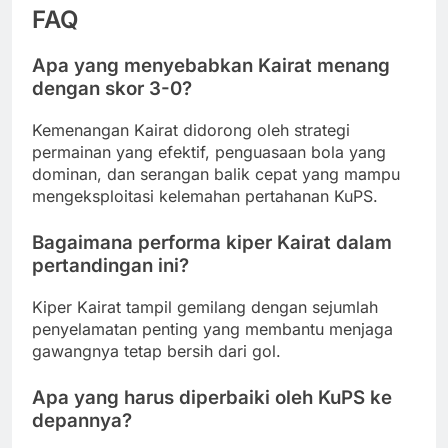
FAQ
Apa yang menyebabkan Kairat menang
dengan skor 3-0?
Kemenangan Kairat didorong oleh strategi
permainan yang efektif, penguasaan bola yang
dominan, dan serangan balik cepat yang mampu
mengeksploitasi kelemahan pertahanan KuPS.
Bagaimana performa kiper Kairat dalam
pertandingan ini?
Kiper Kairat tampil gemilang dengan sejumlah
penyelamatan penting yang membantu menjaga
gawangnya tetap bersih dari gol.
Apa yang harus diperbaiki oleh KuPS ke
depannya?