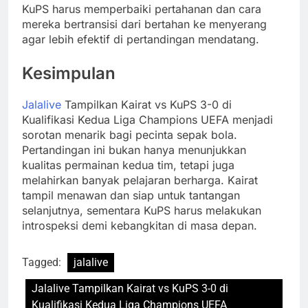
KuPS harus memperbaiki pertahanan dan cara
mereka bertransisi dari bertahan ke menyerang
agar lebih efektif di pertandingan mendatang.
Kesimpulan
Jalalive
Tampilkan Kairat vs KuPS 3-0 di
Kualifikasi Kedua Liga Champions UEFA menjadi
sorotan menarik bagi pecinta sepak bola.
Pertandingan ini bukan hanya menunjukkan
kualitas permainan kedua tim, tetapi juga
melahirkan banyak pelajaran berharga. Kairat
tampil menawan dan siap untuk tantangan
selanjutnya, sementara KuPS harus melakukan
introspeksi demi kebangkitan di masa depan.
Tagged:
jalalive
Jalalive Tampilkan Kairat vs KuPS 3-0 di
Kualifikasi Kedua Liga Champions UEFA