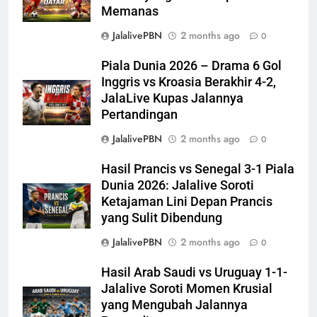
Memanas
JalalivePBN
2 months ago
0
Piala Dunia 2026 – Drama 6 Gol
Inggris vs Kroasia Berakhir 4-2,
JalaLive Kupas Jalannya
Pertandingan
JalalivePBN
2 months ago
0
Hasil Prancis vs Senegal 3-1 Piala
Dunia 2026: Jalalive Soroti
Ketajaman Lini Depan Prancis
yang Sulit Dibendung
JalalivePBN
2 months ago
0
Hasil Arab Saudi vs Uruguay 1-1-
Jalalive Soroti Momen Krusial
yang Mengubah Jalannya