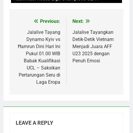
Previous:
Next:
Post
navigation
Jalalive Tayang
Jalalive Tayangkan
Dynamo Kyiv vs
Detik-Detik Vietnam
Ħamrun Dini Hari Ini
Menjadi Juara AFF
Pukul 01.00 WIB
U23 2025 dengan
Babak Kualifikasi
Penuh Emosi
UCL – Saksikan
Pertarungan Seru di
Laga Eropa
LEAVE A REPLY