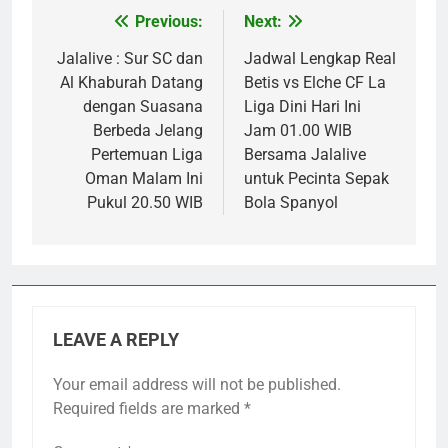
Previous:
Next:
Post
navigation
Jalalive : Sur SC dan
Jadwal Lengkap Real
Al Khaburah Datang
Betis vs Elche CF La
dengan Suasana
Liga Dini Hari Ini
Berbeda Jelang
Jam 01.00 WIB
Pertemuan Liga
Bersama Jalalive
Oman Malam Ini
untuk Pecinta Sepak
Pukul 20.50 WIB
Bola Spanyol
LEAVE A REPLY
Your email address will not be published.
Required fields are marked
*