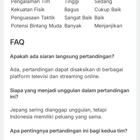
Pengalaman Tim
Tinggi
Sedang
Kekuatan Fisik
Bagus
Cukup Baik
Penguasaan Taktik
Sangat Baik
Baik
Potensi Bintang Muda
Banyak
Menjanjikan
FAQ
Apakah ada siaran langsung pertandingan?
Ada, pertandingan dapat disaksikan di berbagai
platform televisi dan streaming online.
Siapa yang menjadi unggulan dalam pertandingan
ini?
Jepang sering dianggap unggulan, tetapi
Indonesia memiliki peluang yang sama.
Apa pentingnya pertandingan ini bagi kedua tim?