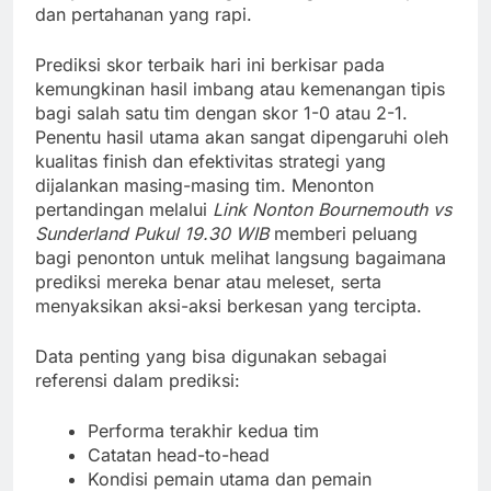
dan pertahanan yang rapi.
Prediksi skor terbaik hari ini berkisar pada
kemungkinan hasil imbang atau kemenangan tipis
bagi salah satu tim dengan skor 1-0 atau 2-1.
Penentu hasil utama akan sangat dipengaruhi oleh
kualitas finish dan efektivitas strategi yang
dijalankan masing-masing tim. Menonton
pertandingan melalui
Link Nonton Bournemouth vs
Sunderland Pukul 19.30 WIB
memberi peluang
bagi penonton untuk melihat langsung bagaimana
prediksi mereka benar atau meleset, serta
menyaksikan aksi-aksi berkesan yang tercipta.
Data penting yang bisa digunakan sebagai
referensi dalam prediksi:
Performa terakhir kedua tim
Catatan head-to-head
Kondisi pemain utama dan pemain