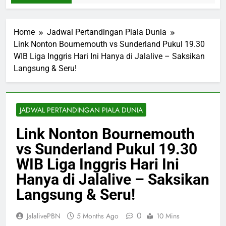
Home
Jadwal Pertandingan Piala Dunia
Link Nonton Bournemouth vs Sunderland Pukul 19.30
WIB Liga Inggris Hari Ini Hanya di Jalalive – Saksikan
Langsung & Seru!
JADWAL PERTANDINGAN PIALA DUNIA
Link Nonton Bournemouth
vs Sunderland Pukul 19.30
WIB Liga Inggris Hari Ini
Hanya di Jalalive – Saksikan
Langsung & Seru!
0
JalalivePBN
5 Months Ago
10 Mins