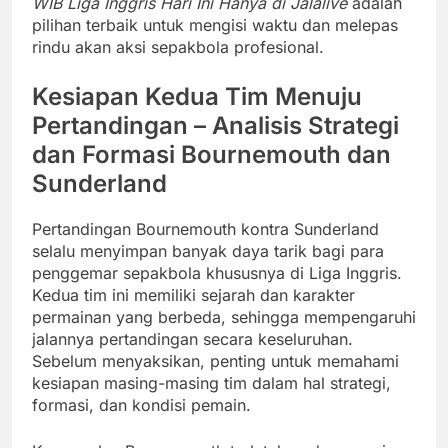
WIB Liga Inggris Hari Ini Hanya di Jalalive
adalah
pilihan terbaik untuk mengisi waktu dan melepas
rindu akan aksi sepakbola profesional.
Kesiapan Kedua Tim Menuju
Pertandingan – Analisis Strategi
dan Formasi Bournemouth dan
Sunderland
Pertandingan Bournemouth kontra Sunderland
selalu menyimpan banyak daya tarik bagi para
penggemar sepakbola khususnya di Liga Inggris.
Kedua tim ini memiliki sejarah dan karakter
permainan yang berbeda, sehingga mempengaruhi
jalannya pertandingan secara keseluruhan.
Sebelum menyaksikan, penting untuk memahami
kesiapan masing-masing tim dalam hal strategi,
formasi, dan kondisi pemain.