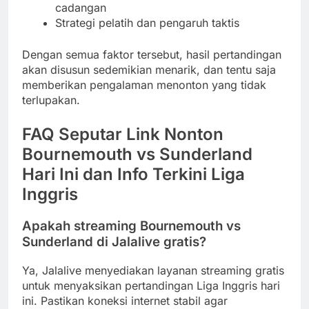
cadangan
Strategi pelatih dan pengaruh taktis
Dengan semua faktor tersebut, hasil pertandingan
akan disusun sedemikian menarik, dan tentu saja
memberikan pengalaman menonton yang tidak
terlupakan.
FAQ Seputar Link Nonton
Bournemouth vs Sunderland
Hari Ini dan Info Terkini Liga
Inggris
Apakah streaming Bournemouth vs
Sunderland di Jalalive gratis?
Ya, Jalalive menyediakan layanan streaming gratis
untuk menyaksikan pertandingan Liga Inggris hari
ini. Pastikan koneksi internet stabil agar