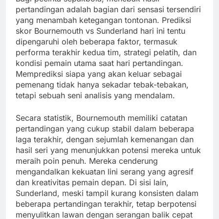
pertandingan adalah bagian dari sensasi tersendiri
yang menambah ketegangan tontonan. Prediksi
skor Bournemouth vs Sunderland hari ini tentu
dipengaruhi oleh beberapa faktor, termasuk
performa terakhir kedua tim, strategi pelatih, dan
kondisi pemain utama saat hari pertandingan.
Memprediksi siapa yang akan keluar sebagai
pemenang tidak hanya sekadar tebak-tebakan,
tetapi sebuah seni analisis yang mendalam.
Secara statistik, Bournemouth memiliki catatan
pertandingan yang cukup stabil dalam beberapa
laga terakhir, dengan sejumlah kemenangan dan
hasil seri yang menunjukkan potensi mereka untuk
meraih poin penuh. Mereka cenderung
mengandalkan kekuatan lini serang yang agresif
dan kreativitas pemain depan. Di sisi lain,
Sunderland, meski tampil kurang konsisten dalam
beberapa pertandingan terakhir, tetap berpotensi
menyulitkan lawan dengan serangan balik cepat