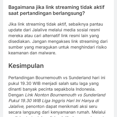
Bagaimana jika link streaming tidak aktif
saat pertandingan berlangsung?
Jika link streaming tidak aktif, sebaiknya pantau
update dari Jalalive melalui media sosial resmi
mereka atau cari alternatif link resmi lain yang
disediakan. Jangan mengakses link streaming dari
sumber yang meragukan untuk menghindari risiko
keamanan dan malware.
Kesimpulan
Pertandingan Bournemouth vs Sunderland hari ini
pukul 19.30 WIB menjadi salah satu laga yang
dinanti banyak pecinta sepakbola Indonesia.
Dengan
Link Nonton Bournemouth vs Sunderland
Pukul 19.30 WIB Liga Inggris Hari Ini Hanya di
Jalalive
, penonton dapat menikmati aksi seru
secara langsung dari kenyamanan rumah. Melalui