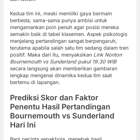
Kedua tim ini, meski memiliki gaya bermain
berbeda, sama-sama punya ambisi untuk
mengamankan poin penuh agar posisi mereka
semakin baik di tabel klasemen. Aspek psikologis
menjelang pertandingan sangat berpengaruh,
terutama apabila salah satu tim sedang dalam tren
positif. Maka dari itu, menyaksikan
Link Nonton
Bournemouth vs Sunderland pukul 19.30 WIB
secara langsung akan memberikan gambaran
lengkap mengenai dinamika kedua tim saat
bertemu di lapangan.
Prediksi Skor dan Faktor
Penentu Hasil Pertandingan
Bournemouth vs Sunderland
Hari Ini
Bagi pecinta sepakbola, menebak hasil