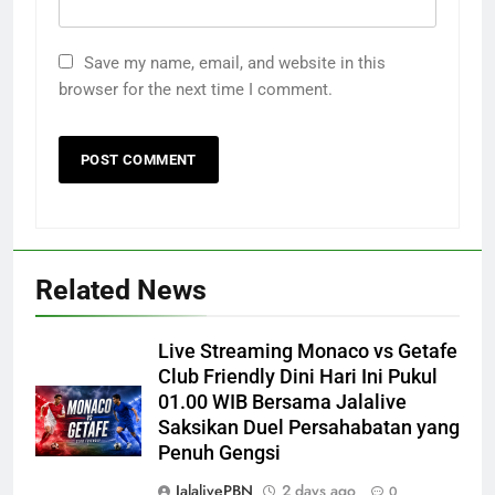
Save my name, email, and website in this
browser for the next time I comment.
Related News
Live Streaming Monaco vs Getafe
Club Friendly Dini Hari Ini Pukul
01.00 WIB Bersama Jalalive
Saksikan Duel Persahabatan yang
Penuh Gengsi
JalalivePBN
2 days ago
0