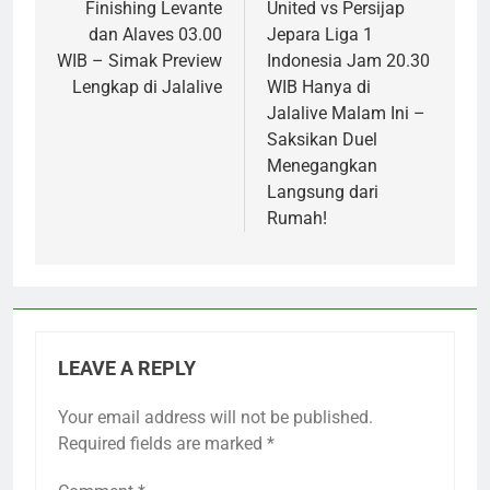
Finishing Levante
United vs Persijap
dan Alaves 03.00
Jepara Liga 1
WIB – Simak Preview
Indonesia Jam 20.30
Lengkap di Jalalive
WIB Hanya di
Jalalive Malam Ini –
Saksikan Duel
Menegangkan
Langsung dari
Rumah!
LEAVE A REPLY
Your email address will not be published.
Required fields are marked
*