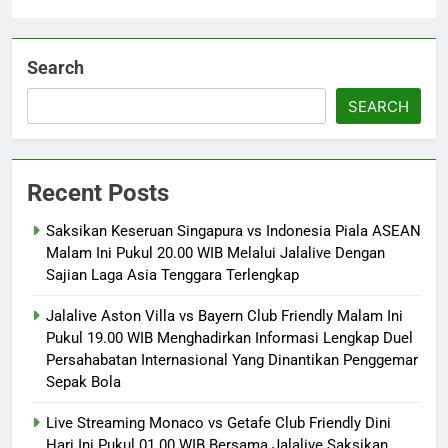
Search
SEARCH
Recent Posts
Saksikan Keseruan Singapura vs Indonesia Piala ASEAN
Malam Ini Pukul 20.00 WIB Melalui Jalalive Dengan
Sajian Laga Asia Tenggara Terlengkap
Jalalive Aston Villa vs Bayern Club Friendly Malam Ini
Pukul 19.00 WIB Menghadirkan Informasi Lengkap Duel
Persahabatan Internasional Yang Dinantikan Penggemar
Sepak Bola
Live Streaming Monaco vs Getafe Club Friendly Dini
Hari Ini Pukul 01.00 WIB Bersama Jalalive Saksikan