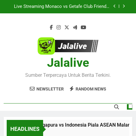
Skip
Informasi Lengkap Duel Persahabatan
Live Streaming Monaco vs Getafe Club Friendly
Internasional Yang Dinantikan Penggemar Sepak
to
Dini Hari Ini Pukul 01.00 WIB Bersama Jalalive
Bola
Saksikan Duel Persahabatan yang Penuh Gengsi
content
KuPS vs U Craiova Liga Eropa UEFA Malam Ini
Pukul 22.00 WIB Bersama Jalalive Hadirkan
Pertarungan Penentu Langkah
Saksikan Keseruan Singapura vs Indonesia Piala
ASEAN Malam Ini Pukul 20.00 WIB Melalui
Jalalive Dengan Sajian Laga Asia Tenggara
Jalalive Aston Villa vs Bayern Club Friendly
Terlengkap
Malam Ini Pukul 19.00 WIB Menghadirkan
Informasi Lengkap Duel Persahabatan
Jalalive
Live Streaming Monaco vs Getafe Club Friendly
Internasional Yang Dinantikan Penggemar Sepak
Dini Hari Ini Pukul 01.00 WIB Bersama Jalalive
Bola
Saksikan Duel Persahabatan yang Penuh Gengsi
KuPS vs U Craiova Liga Eropa UEFA Malam Ini
Sumber Terpercaya Untuk Berita Terkini.
Pukul 22.00 WIB Bersama Jalalive Hadirkan
Pertarungan Penentu Langkah
NEWSLETTER
RANDOM NEWS
an Keseruan Singapura vs Indonesia Piala ASEAN Malam Ini Pu
HEADLINES
s Ago